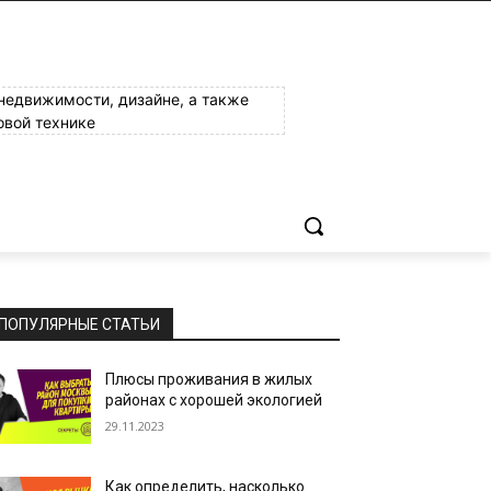
 недвижимости, дизайне, а также
овой технике
ПОПУЛЯРНЫЕ СТАТЬИ
Плюсы проживания в жилых
районах с хорошей экологией
29.11.2023
Как определить, насколько