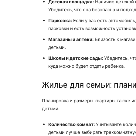
Детская площадка:
Наличие детской 
Убедитесь, что она безопасна и подход
Парковка:
Если у вас есть автомобиль,
парковки и есть возможность установк
Магазины и аптеки:
Близость к магази
детьми.
Школы и детские сады:
Убедитесь, чт
куда можно будет отдать ребенка.
Жилье для семьи: план
Планировка и размеры квартиры также и
детьми:
Количество комнат:
Учитывайте количе
детьми лучше выбирать трехкомнатную