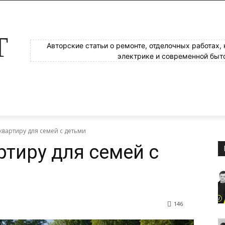
Т
Авторские статьи о ремонте, отделочных работах,
электрике и современной быт
квартиру для семей с детьми
ртиру для семей с
146