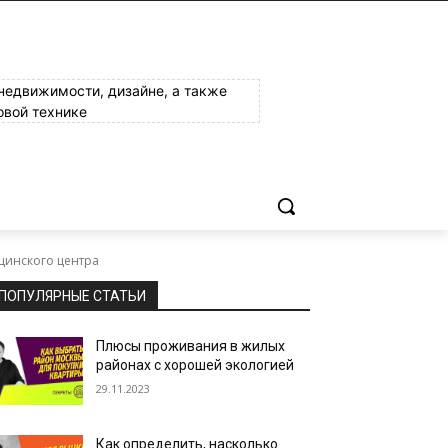
 недвижимости, дизайне, а также
овой технике
цинского центра
ПОПУЛЯРНЫЕ СТАТЬИ
Плюсы проживания в жилых
районах с хорошей экологией
29.11.2023
Как определить, насколько