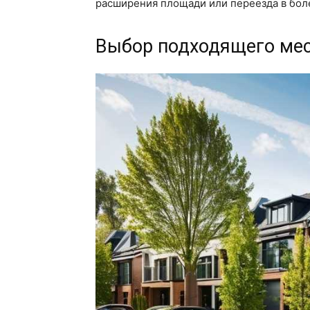
расширения площади или переезда в бол
Выбор подходящего ме