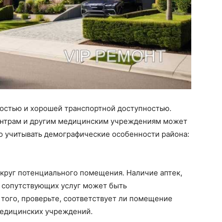
остью и хорошей транспортной доступностью.
ентрам и другим медицинским учреждениям может
о учитывать демографические особенности района:
округ потенциального помещения. Наличие аптек,
х сопутствующих услуг может быть
ого, проверьте, соответствует ли помещение
медицинских учреждений.