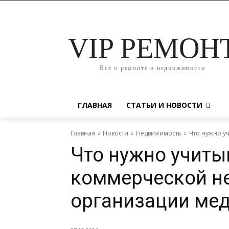
VIP РЕМОН
Всё о ремонте и недвижимости
ГЛАВНАЯ
СТАТЬИ И НОВОСТИ
Главная
Новости
Недвижимость
Что нужно у
Что нужно учиты
коммерческой н
организации мед