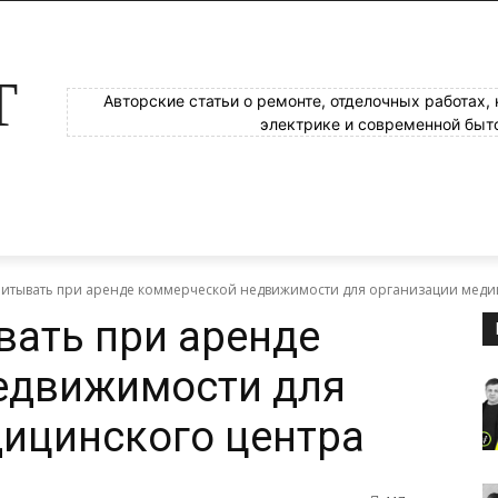
Т
Авторские статьи о ремонте, отделочных работах,
электрике и современной быт
читывать при аренде коммерческой недвижимости для организации меди
вать при аренде
едвижимости для
ицинского центра