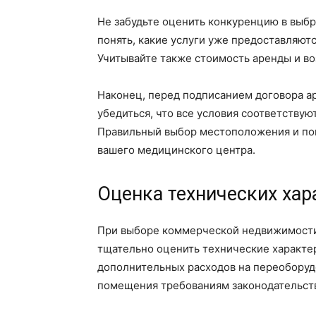
Не забудьте оценить конкуренцию в выб
понять, какие услуги уже предоставляютс
Учитывайте также стоимость аренды и в
Наконец, перед подписанием договора а
убедиться, что все условия соответствую
Правильный выбор местоположения и по
вашего медицинского центра.
Оценка технических ха
При выборе коммерческой недвижимости
тщательно оценить технические характе
дополнительных расходов на переоборудо
помещения требованиям законодательств