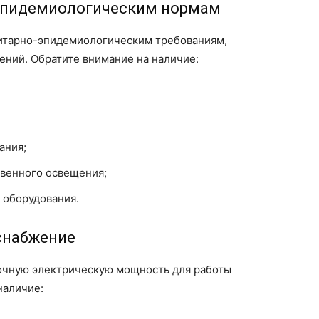
-эпидемиологическим нормам
итарно-эпидемиологическим требованиям,
ний. Обратите внимание на наличие:
ания;
твенного освещения;
 оборудования.
снабжение
очную электрическую мощность для работы
наличие: