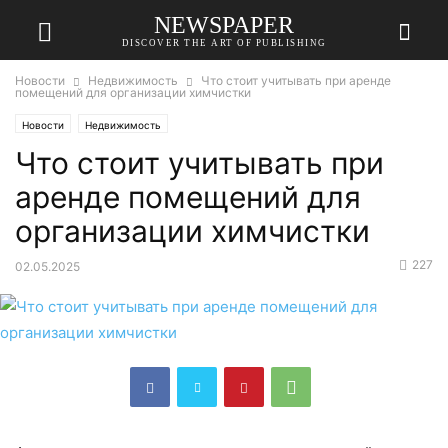
NEWSPAPER
DISCOVER THE ART OF PUBLISHING
Новости
Недвижимость
Что стоит учитывать при аренде
помещений для организации химчистки
Новости
Недвижимость
Что стоит учитывать при
аренде помещений для
организации химчистки
227
02.05.2025