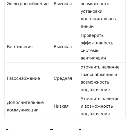
Электроснабжение
Высокая
возможность
установки
дополнительных
линий
Проверить
эффективность
Вентиляция
Высокая
системы
вентиляции
Уточнить наличие
газоснабжения и
Газоснабжение
Средняя
возможность
подключения
Уточнить наличие
Дополнительные
Низкая
и возможность
коммуникации
подключения