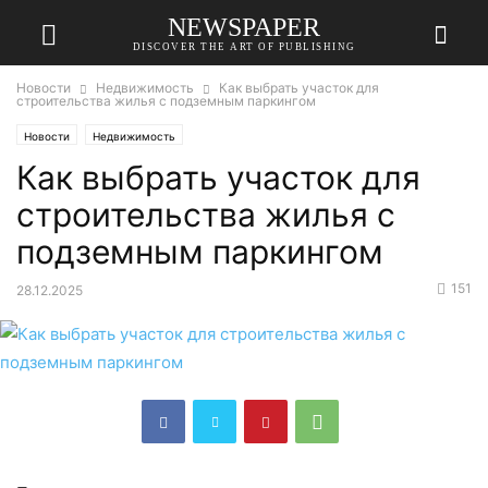
NEWSPAPER
DISCOVER THE ART OF PUBLISHING
Новости
Недвижимость
Как выбрать участок для
строительства жилья с подземным паркингом
Новости
Недвижимость
Как выбрать участок для
строительства жилья с
подземным паркингом
151
28.12.2025