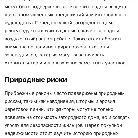
могут быть подвержены загрязнению воды и воздуха
из-за промышленных предприятий или интенсивного
судоходства. Перед покупкой загородного дома
рекомендуется изучить данные о качестве воды и
воздуха в выбранном районе. Также стоит обратить
внимание на наличие природоохранных зон и
заповедников, которые могут ограничивать
строительство и использование земельных участков.
Природные риски
Прибрежные районы часто подвержены природным
рискам, таким как наводнения, штормы и эрозия
береговой линии. Эти факторы могут не только
повлиять на стоимость загородного дома, но и создать
угрозу для безопасности жильцов. Перед покупкой
недвижимости стоит изучить историю природных