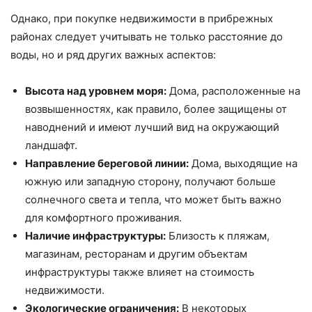
Однако, при покупке недвижимости в прибрежных
районах следует учитывать не только расстояние до
воды, но и ряд других важных аспектов:
Высота над уровнем моря:
Дома, расположенные на
возвышенностях, как правило, более защищены от
наводнений и имеют лучший вид на окружающий
ландшафт.
Направление береговой линии:
Дома, выходящие на
южную или западную сторону, получают больше
солнечного света и тепла, что может быть важно
для комфортного проживания.
Наличие инфраструктуры:
Близость к пляжам,
магазинам, ресторанам и другим объектам
инфраструктуры также влияет на стоимость
недвижимости.
Экологические ограничения:
В некоторых