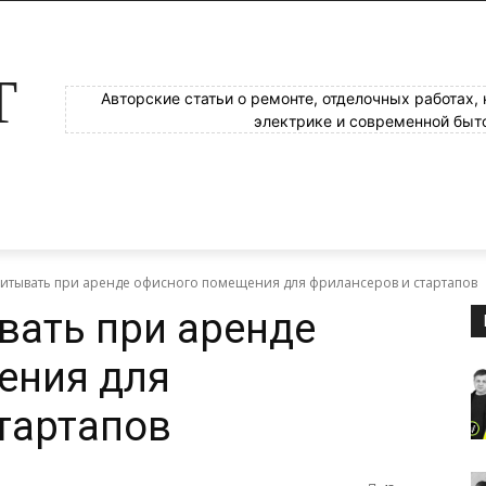
Т
Авторские статьи о ремонте, отделочных работах,
электрике и современной быт
читывать при аренде офисного помещения для фрилансеров и стартапов
вать при аренде
ения для
тартапов