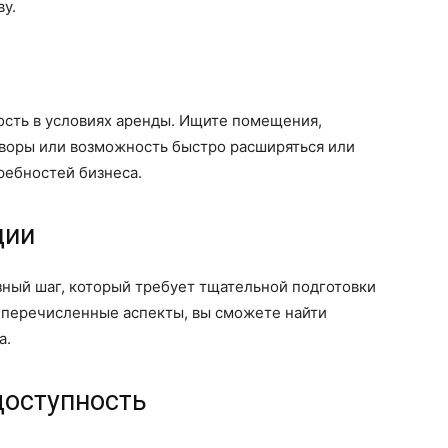
ву.
ость в условиях аренды. Ищите помещения,
воры или возможность быстро расширяться или
ребностей бизнеса.
ции
зный шаг, который требует тщательной подготовки
шеперечисленные аспекты, вы сможете найти
а.
доступность