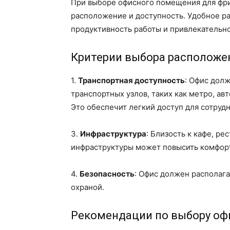
При выборе офисного помещения для фри
расположение и доступность. Удобное р
продуктивность работы и привлекательно
Критерии выбора расположе
1.
Транспортная доступность
: Офис дол
транспортных узлов, таких как метро, а
Это обеспечит легкий доступ для сотрудн
3.
Инфраструктура
: Близость к кафе, р
инфраструктуры может повысить комфорт
4.
Безопасность
: Офис должен располаг
охраной.
Рекомендации по выбору оф