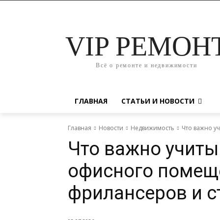
VIP РЕМОН
Всё о ремонте и недвижимости
ГЛАВНАЯ
СТАТЬИ И НОВОСТИ
Главная
Новости
Недвижимость
Что важно у
Что важно учиты
офисного помещ
фрилансеров и с