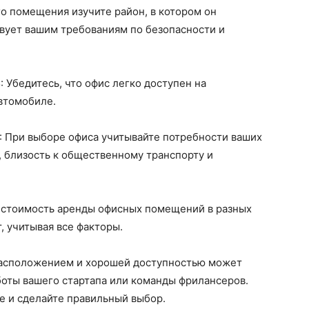
го помещения изучите район, в котором он
твует вашим требованиям по безопасности и
ь
: Убедитесь, что офис легко доступен на
втомобиле.
: При выборе офиса учитывайте потребности ваших
, близость к общественному транспорту и
е стоимость аренды офисных помещений в разных
, учитывая все факторы.
асположением и хорошей доступностью может
боты вашего стартапа или команды фрилансеров.
е и сделайте правильный выбор.