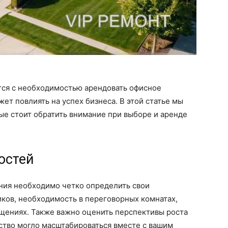
тся с необходимостью арендовать офисное
ет повлиять на успех бизнеса. В этой статье мы
ые стоит обратить внимание при выборе и аренде
остей
ния необходимо четко определить свои
иков, необходимость в переговорных комнатах,
ещениях. Также важно оценить перспективы роста
ство могло масштабироваться вместе с вашим