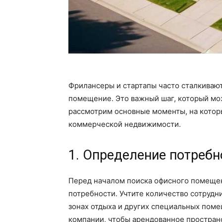
Фрилансеры и стартапы часто сталкиваю
помещение. Это важный шаг, который мож
рассмотрим основные моменты, на котор
коммерческой недвижимости.
1. Определение потребн
Перед началом поиска офисного помеще
потребности. Учтите количество сотрудн
зонах отдыха и других специальных пом
компании, чтобы арендованное простран