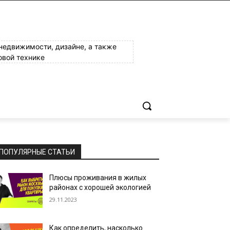
 недвижимости, дизайне, а также
овой технике
ПОПУЛЯРНЫЕ СТАТЬИ
Плюсы проживания в жилых
районах с хорошей экологией
29.11.2023
Как определить, насколько