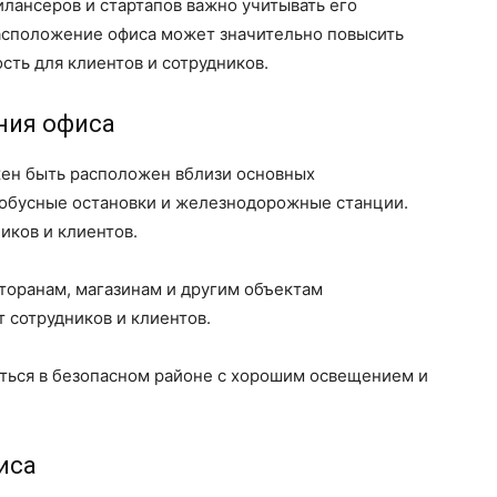
лансеров и стартапов важно учитывать его
асположение офиса может значительно повысить
сть для клиентов и сотрудников.
ния офиса
жен быть расположен вблизи основных
втобусные остановки и железнодорожные станции.
иков и клиентов.
есторанам, магазинам и другим объектам
 сотрудников и клиентов.
аться в безопасном районе с хорошим освещением и
иса