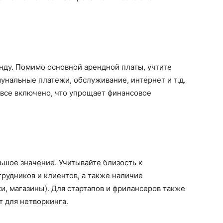
нду. Помимо основной арендной платы, учтите
унальные платежи, обслуживание, интернет и т.д.
все включено, что упрощает финансовое
шое значение. Учитывайте близость к
трудников и клиентов, а также наличие
и, магазины). Для стартапов и фрилансеров также
т для нетворкинга.