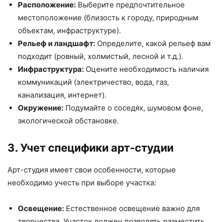
Расположение:
Выберите предпочтительное
местоположение (близость к городу, природным
объектам, инфраструктуре).
Рельеф и ландшафт:
Определите, какой рельеф вам
подходит (ровный, холмистый, лесной и т.д.).
Инфраструктура:
Оцените необходимость наличия
коммуникаций (электричество, вода, газ,
канализация, интернет).
Окружение:
Подумайте о соседях, шумовом фоне,
экологической обстановке.
3. Учет специфики арт-студии
Арт-студия имеет свои особенности, которые
необходимо учесть при выборе участка:
Освещение:
Естественное освещение важно для
творчества. Участок должен позволять разместить