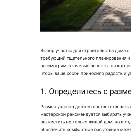
Выбор участка для строительства дома с 
требующий тщательного планирования и 
рассмотрим ключевые аспекты, на которы
чтобы ваше хобби приносило радость и у
1. Определитесь с разм
Размер участка должен соответствовать 
мастерской рекомендуется выбирать учас
разместить не только жилой дом, но и от
обеспечить комфортное расстояние межд