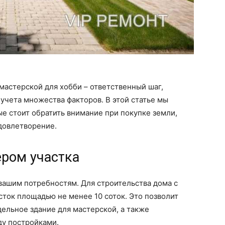
мастерской для хобби – ответственный шаг,
учета множества факторов. В этой статье мы
е стоит обратить внимание при покупке земли,
довлетворение.
ером участка
вашим потребностям. Для строительства дома с
ток площадью не менее 10 соток. Это позволит
дельное здание для мастерской, а также
у постройками.