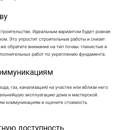
ву
строительстве. Идеальным вариантом будет ровная
ом. Это упростит строительные работы и снизит
кже обратите внимание на тип почвы: глинистые и
ополнительных работ по укреплению фундамента.
коммуникациям
да, газ, канализация) на участке или вблизи него
дальнейшую эксплуатацию дома и мастерской.
им коммуникациям и оцените стоимость
тную доступность