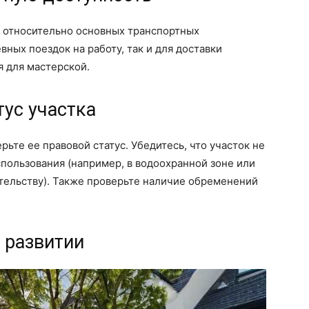
 относительно основных транспортных
вных поездок на работу, так и для доставки
 для мастерской.
тус участка
ьте ее правовой статус. Убедитесь, что участок не
спользования (например, в водоохранной зоне или
тельству). Также проверьте наличие обременений
 развитии