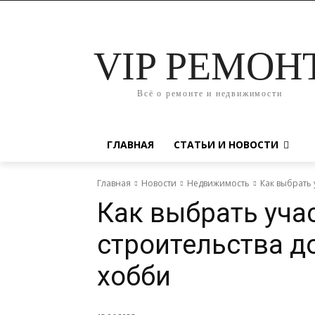
VIP РЕМОН
Всё о ремонте и недвижимости
ГЛАВНАЯ
СТАТЬИ И НОВОСТИ
Главная
Новости
Недвижимость
Как выбрать 
Как выбрать уча
строительства д
хобби