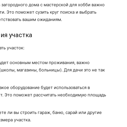
 загородного дома с мастерской для хобби важно
и. Это поможет сузить круг поиска и выбрать
етствовать вашим ожиданиям.
ия участка
ть участок:
удет основным местом проживания, важно
(школы, магазины, больницы). Для дачи это не так
акое оборудование будет использоваться в
ет. Это поможет рассчитать необходимую площадь
те ли вы строить гараж, баню, сарай или другие
змера участка.