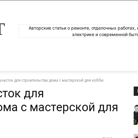
Т
Авторские статьи о ремонте, отделочных работах,
электрике и современной быт
участок для строительства дома с мастерской для хобби
сток для
ома с мастерской для