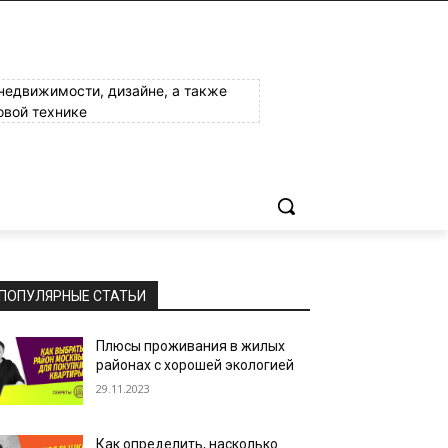
 недвижимости, дизайне, а также
овой технике
ПОПУЛЯРНЫЕ СТАТЬИ
Плюсы проживания в жилых
районах с хорошей экологией
29.11.2023
Как определить, насколько