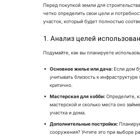
Перед покупкой земли для строительства
четко определить свои цели и потребност
участок, который будет полностью соотв
1. Анализ целей использован
Подумайте, как вы планируете использова
Основное жилье или дача:
Если дом б
учитывать близость к инфраструктуре 
критично.
Мастерская для хобби:
Определите, к
мастерской и сколько места оно займ
участка и дома.
Дополнительные постройки:
Планируе
сооружения? Учтите это при выборе ра