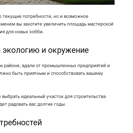
о текущие потребности, но и возможное
еменем вы захотите увеличить площадь мастерской
я для новых хобби.
а экологию и окружение
ом районе, вдали от промышленных предприятий и
лжно быть приятным и способствовать вашему
 выбрать идеальный участок для строительства
дет радовать вас долгие годы.
отребностей