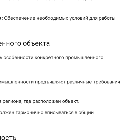
я:
Обеспечение необходимых условий для работы
енного объекта
ть особенности конкретного промышленного
омышленности предъявляют различные требования
 региона, где расположен объект.
олжен гармонично вписываться в общий
ность