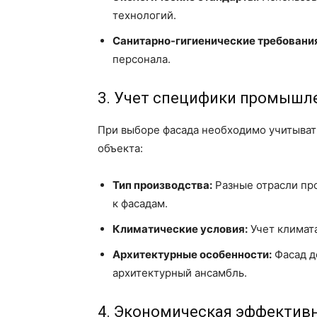
технологий.
Санитарно-гигиенические требовани
персонала.
3. Учет специфики промышл
При выборе фасада необходимо учитыва
объекта:
Тип производства:
Разные отрасли пр
к фасадам.
Климатические условия:
Учет климата
Архитектурные особенности:
Фасад д
архитектурный ансамбль.
4. Экономическая эффектив