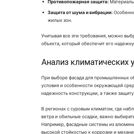
Противопожарная защита:
Материалы 
Защита от шума и вибрации:
Особенно
жилых зон.
Учитывая все эти требования, можно вы
объекта, который обеспечит его надежну
Анализ климатических 
При выборе фасада для промышленных о
условия и особенности окружающей сред
надежность конструкции, а также защиту
В регионах с суровым климатом, где наб
ветра и обильные осадки, важно выбират
Например, фасадные системы из алюмин
высокой стойкостью к коррозии и механ