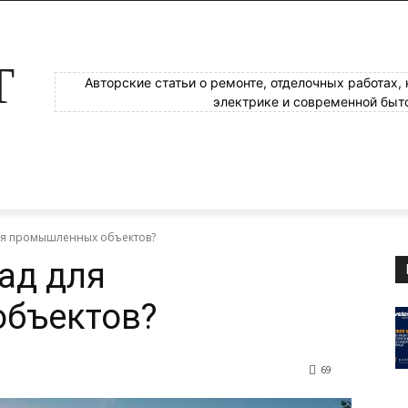
Т
Авторские статьи о ремонте, отделочных работах,
электрике и современной быт
для промышленных объектов?
ад для
бъектов?
69