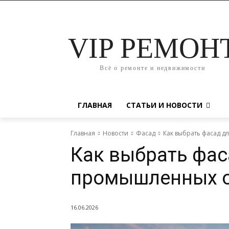
VIP РЕМОН
Всё о ремонте и недвижимости
ГЛАВНАЯ
СТАТЬИ И НОВОСТИ
Главная
Новости
Фасад
Как выбрать фасад 
Как выбрать фас
промышленных о
16.06.2026