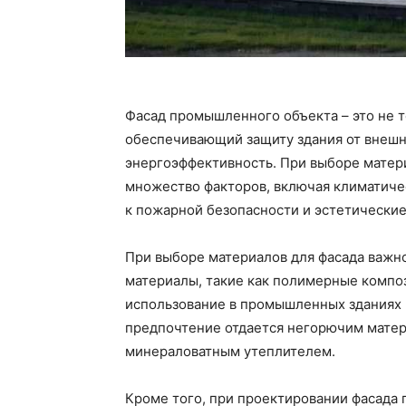
Фасад промышленного объекта – это не то
обеспечивающий защиту здания от внешн
энергоэффективность. При выборе матер
множество факторов, включая климатичес
к пожарной безопасности и эстетические
При выборе материалов для фасада важн
материалы, такие как полимерные композ
использование в промышленных зданиях 
предпочтение отдается негорючим матер
минераловатным утеплителем.
Кроме того, при проектировании фасада