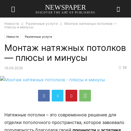
NEWSPAPER
DISCOVER THE ART OF PUBLISHING
Новости
Различные услуги
Монтаж натяжных потолков —
плюсы и минусы
Новости
Различные услуги
Монтаж натяжных потолков
— плюсы и минусы
58
16.06.2026
Натяжные потолки – это современное решение для
отделки потолочного пространства, которое завоевало
популярность благодаря своей
прочности
и
эстетике
.