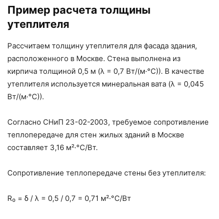
Пример расчета толщины
утеплителя
Рассчитаем толщину утеплителя для фасада здания,
расположенного в Москве. Стена выполнена из
кирпича толщиной 0,5 м (λ = 0,7 Вт/(м·°С)). В качестве
утеплителя используется минеральная вата (λ = 0,045
Вт/(м·°С)).
Согласно СНиП 23-02-2003, требуемое сопротивление
теплопередаче для стен жилых зданий в Москве
составляет 3,16 м²·°С/Вт.
Сопротивление теплопередаче стены без утеплителя:
R₀ = δ / λ = 0,5 / 0,7 = 0,71 м²·°С/Вт