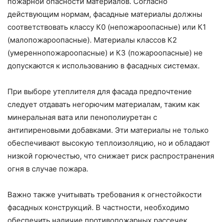
пожарной опасности материалов. Согласно
действующим нормам, фасадные материалы должны
соответствовать классу К0 (непожароопасные) или К1
(малопожароопасные). Материалы классов К2
(умереннопожароопасные) и К3 (пожароопасные) не
допускаются к использованию в фасадных системах.
При выборе утеплителя для фасада предпочтение
следует отдавать негорючим материалам, таким как
минеральная вата или пенополиуретан с
антипиреновыми добавками. Эти материалы не только
обеспечивают высокую теплоизоляцию, но и обладают
низкой горючестью, что снижает риск распространения
огня в случае пожара.
Важно также учитывать требования к огнестойкости
фасадных конструкций. В частности, необходимо
обеспечить наличие противопожарных рассечек,