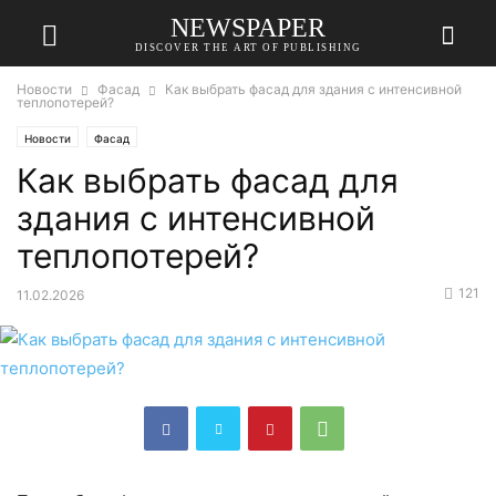
NEWSPAPER
DISCOVER THE ART OF PUBLISHING
Новости
Фасад
Как выбрать фасад для здания с интенсивной
теплопотерей?
Новости
Фасад
Как выбрать фасад для
здания с интенсивной
теплопотерей?
121
11.02.2026