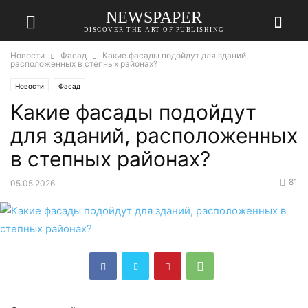
NEWSPAPER
DISCOVER THE ART OF PUBLISHING
Новости
Фасад
Какие фасады подойдут для зданий,
расположенных в степных районах?
Новости
Фасад
Какие фасады подойдут
для зданий, расположенных
в степных районах?
81
05.05.2026