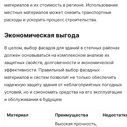
материалов и их стоимость в регионе. Использование
местных материалов может снизить транспортные
расходы и ускорить процесс строительства.
Экономическая выгода
В целом, выбор фасадов для зданий в степных районах
должен основываться на комплексном анализе их
защитных свойств, долговечности и экономической
эффективности. Правильный выбор фасадных
материалов и систем позволит не только обеспечить
надежную защиту здания от неблагоприятных погодных
условий, но и сэкономить средства на его эксплуатации
и обслуживании в будущем.
Материал
Преимущества
Недостатк
Высокая прочность,