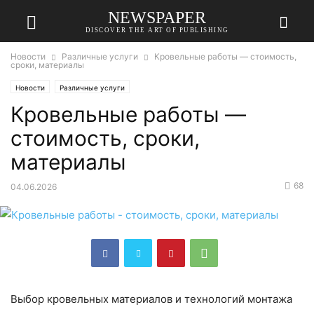
NEWSPAPER
DISCOVER THE ART OF PUBLISHING
Новости
Различные услуги
Кровельные работы — стоимость,
сроки, материалы
Новости
Различные услуги
Кровельные работы —
стоимость, сроки,
материалы
68
04.06.2026
Выбор кровельных материалов и технологий монтажа