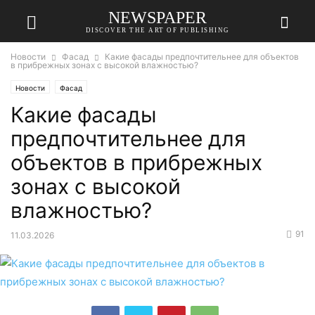
NEWSPAPER
DISCOVER THE ART OF PUBLISHING
Новости
Фасад
Какие фасады предпочтительнее для объектов
в прибрежных зонах с высокой влажностью?
Новости
Фасад
Какие фасады
предпочтительнее для
объектов в прибрежных
зонах с высокой
влажностью?
91
11.03.2026