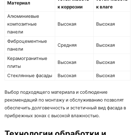
Материал
к коррозии
к влаге
Алюминиевые
композитные
Высокая
Высокая
панели
Фиброцементные
Средняя
Высокая
панели
Керамогранитные
Высокая
Высокая
плиты
Стеклянные фасады
Высокая
Высокая
Выбор подходящего материала и соблюдение
рекомендаций по монтажу и обслуживанию позволят
обеспечить долговечность и эстетичный вид фасада в
прибрежных зонах с высокой влажностью.
Технологии обработки и