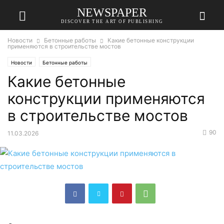
NEWSPAPER
DISCOVER THE ART OF PUBLISHING
Новости
Бетонные работы
Какие бетонные конструкции
применяются в строительстве мостов
Новости
Бетонные работы
Какие бетонные
конструкции применяются
в строительстве мостов
90
11.03.2026