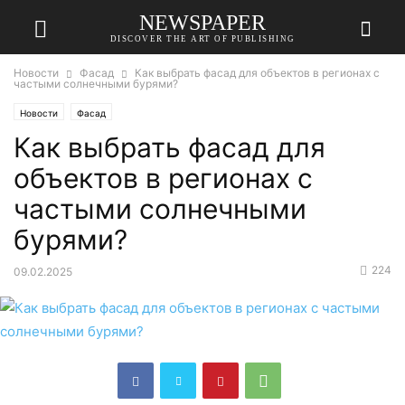
NEWSPAPER
DISCOVER THE ART OF PUBLISHING
Новости
Фасад
Как выбрать фасад для объектов в регионах с
частыми солнечными бурями?
Новости
Фасад
Как выбрать фасад для
объектов в регионах с
частыми солнечными
бурями?
224
09.02.2025