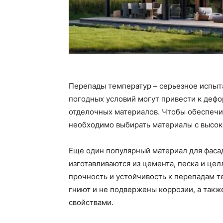
Перепады температур – серьезное испыта
погодных условий могут привести к деф
отделочных материалов. Чтобы обеспечит
необходимо выбирать материалы с высок
Еще один популярный материал для фаса
изготавливаются из цемента, песка и це
прочность и устойчивость к перепадам т
гниют и не подвержены коррозии, а та
свойствами.