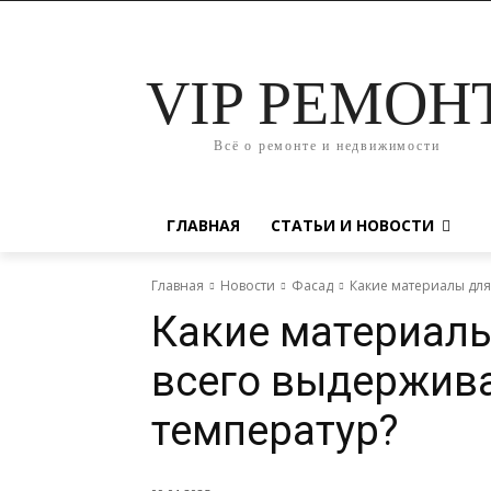
VIP РЕМОН
Всё о ремонте и недвижимости
ГЛАВНАЯ
СТАТЬИ И НОВОСТИ
Главная
Новости
Фасад
Какие материалы для
Какие материалы
всего выдержив
температур?