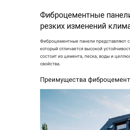
Фиброцементные панели
резких изменений клим
Фиброцементные панели представляют со
который отличается высокой устойчивост
состоит из цемента, песка, воды и целл
свойства.
Преимущества фиброцемент