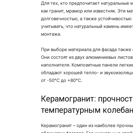
Для тех, кто предпочитает натуральные 
как гранит, мрамор или известняк. Эти 
долговечностью, а также устойчивостью 
учитывать, что натуральный камень имее
монтажа.
При выборе материала для фасада также 
Они состоят из двух алюминиевых листо
наполнителя. Композитные панели легкие
обладают хорошей тепло- и звукоизоляц
от -50°C до +80°C.
Керамогранит: прочност
температурным колеба
Керамогранит – один из наиболее прочны