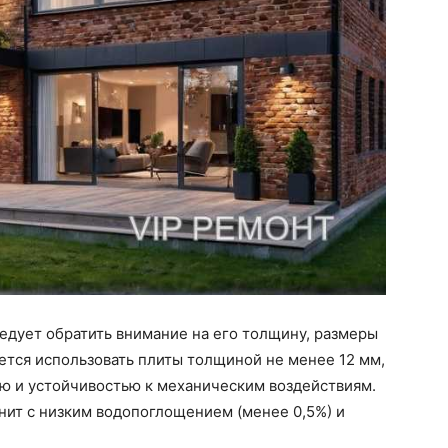
едует обратить внимание на его толщину, размеры
ется использовать плиты толщиной не менее 12 мм,
ью и устойчивостью к механическим воздействиям.
нит с низким водопоглощением (менее 0,5%) и