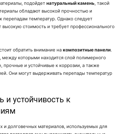
материалы, подойдет
натуральный камень
, такой
материалы обладают высокой прочностью и
к перепадам температур. Однако следует
т высокую стоимость и требует профессионального
стоит обратить внимание на
композитные панели
.
в, между которыми находится слой полимерного
, прочные и устойчивые к коррозии, а также
ией. Они могут выдерживать перепады температур
ь и устойчивость к
ниям
х и долговечных материалов, используемых для