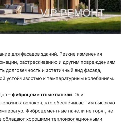
ние для фасадов зданий. Резкие изменения
ормации, растрескиванию и другим повреждениям
ь долговечность и эстетичный вид фасада,
ой устойчивостью к температурным колебаниям.
дов –
фиброцементные панели
. Они
ллюлозных волокон, что обеспечивает им высокую
емператур. Фиброцементные панели не горят, не
кже обладают хорошими теплоизоляционными