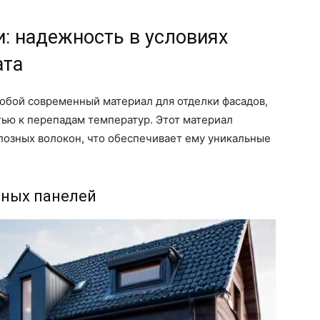
: надежность в условиях
ата
бой современный материал для отделки фасадов,
ью к перепадам температур. Этот материал
юлозных волокон, что обеспечивает ему уникальные
ных панелей