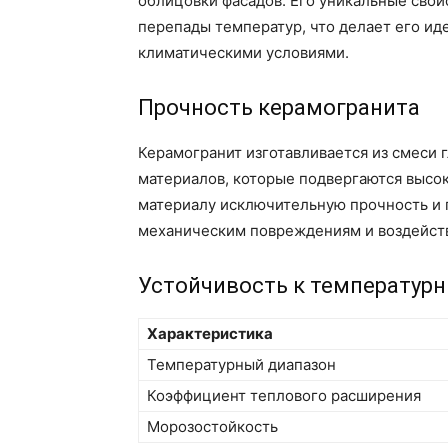
облицовки фасадов. Его уникальные сво
перепады температур, что делает его и
климатическими условиями.
Прочность керамогранита
Керамогранит изготавливается из смеси 
материалов, которые подвергаются высо
материалу исключительную прочность и п
механическим повреждениям и воздейс
Устойчивость к температур
Характеристика
Температурный диапазон
Коэффициент теплового расширения
Морозостойкость