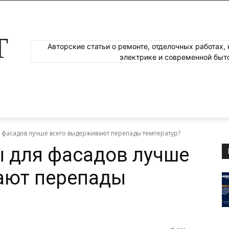
Т
Авторские статьи о ремонте, отделочных работах,
электрике и современной быт
 фасадов лучше всего выдерживают перепады температур?
 для фасадов лучше
ают перепады