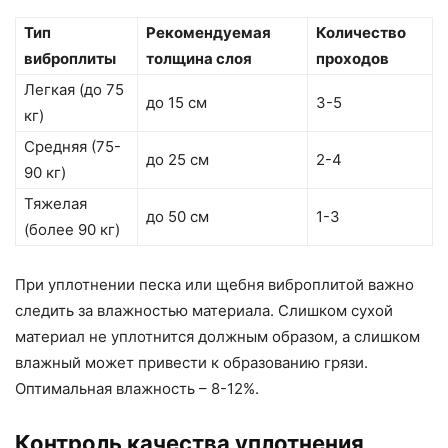
Тип
Рекомендуемая
Количество
виброплиты
толщина слоя
проходов
Легкая (до 75
до 15 см
3-5
кг)
Средняя (75-
до 25 см
2-4
90 кг)
Тяжелая
до 50 см
1-3
(более 90 кг)
При уплотнении песка или щебня виброплитой важно
следить за влажностью материала. Слишком сухой
материал не уплотнится должным образом, а слишком
влажный может привести к образованию грязи.
Оптимальная влажность – 8-12%.
Контроль качества уплотнения