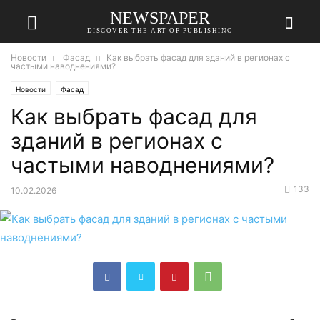
NEWSPAPER
DISCOVER THE ART OF PUBLISHING
Новости
Фасад
Как выбрать фасад для зданий в регионах с
частыми наводнениями?
Новости
Фасад
Как выбрать фасад для
зданий в регионах с
частыми наводнениями?
133
10.02.2026