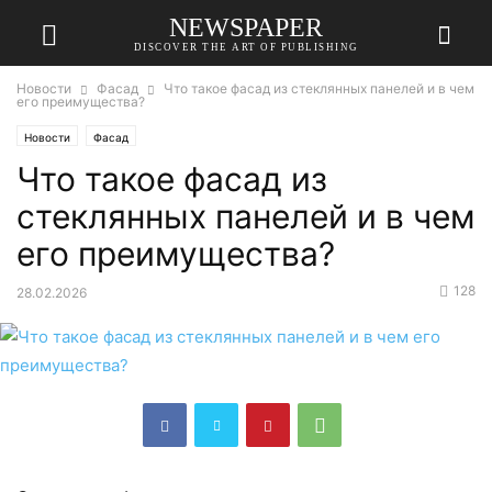
NEWSPAPER
DISCOVER THE ART OF PUBLISHING
Новости
Фасад
Что такое фасад из стеклянных панелей и в чем
его преимущества?
Новости
Фасад
Что такое фасад из
стеклянных панелей и в чем
его преимущества?
128
28.02.2026