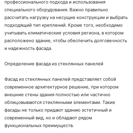
профессионального подхода и использования
специального оборудования. Важно правильно
рассчитать нагрузку на несущие конструкции и выбрать
подходящий тип креплений. Кроме того, необходимо
учитывать климатические условия региона, в котором
расположено здание, чтобы обеспечить долговечность
и надежность фасада.
Определение фасада из стеклянных панелей
Фасад из стеклянных панелей представляет собой
современное архитектурное решение, при котором
внешние стены здания полностью или частично
облицовываются стеклянными элементами. Такие
фасады не только придают зданию эстетичный и
современный вид, но и обладают рядом
функциональных преимуществ.