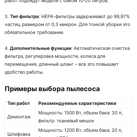
работ подойдут модели с баком 10-20 литров.
3.
Тип фильтра
: HEPA-фильтры задерживают до 99,97%
частиц размером от 0,3 микрон. Для тонкой уборки это
обязательное требование.
4.
Дополнительные функции
: Автоматическая очистка
фильтра, регулировка мощности, колеса для
перемещения, длинный шланг – все это повышает
удобство работы.
Примеры выбора пылесоса
Тип работ
Рекомендуемые характеристики
Мощность: 1500 Вт, объем бака: 30 л,
Демонтаж
фильтр: тканевый мешок
Мощность: 1200 Вт, объем бака: 20 л,
Шлифовка