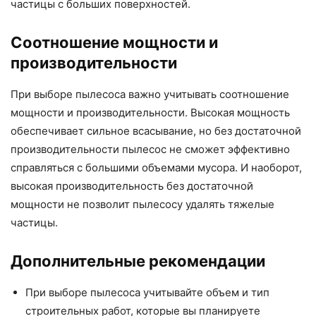
частицы с больших поверхностей.
Соотношение мощности и
производительности
При выборе пылесоса важно учитывать соотношение
мощности и производительности. Высокая мощность
обеспечивает сильное всасывание, но без достаточной
производительности пылесос не сможет эффективно
справляться с большими объемами мусора. И наоборот,
высокая производительность без достаточной
мощности не позволит пылесосу удалять тяжелые
частицы.
Дополнительные рекомендации
При выборе пылесоса учитывайте объем и тип
строительных работ, которые вы планируете