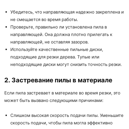
Убедитесь, что направляющая надежно закреплена и
не смещается во время работы.
Проверьте, правильно ли установлена пила в
направляющей. Она должна плотно прилегать к
направляющей, не оставляя зазоров.
Используйте качественные пильные диски,
подходящие для резки дерева. Тупые или
неподходящие диски могут снизить точность резки.
2. Застревание пилы в материале
Если пила застревает в материале во время резки, это
может быть вызвано следующими причинами:
Слишком высокая скорость подачи пилы. Уменьшите
скорость подачи, чтобы пила могла эффективно