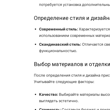
потребуется установка дополнительны
Определение стиля и дизайн
Современный стиль:
Характеризуется
использованием современных материа
Скандинавский стиль:
Отличается све
функциональностью.
Выбор материалов и отделк
После определения стиля и дизайна прис
Учитывайте следующие факторы:
Качество:
Выбирайте материалы высок
выглядеть эстетично.
Стоимость:
Составьте бюджет и приде