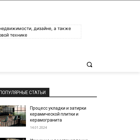
 недвижимости, дизайне, а также
овой технике
ПОПУЛЯРНЫЕ СТАТЬИ
Процесс укладки и затирки
керамической плитки и
керамогранита
14.01.2024