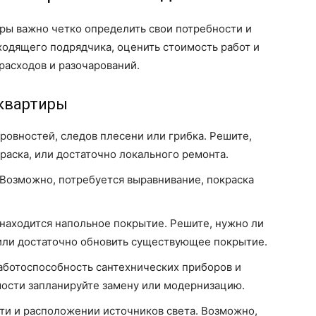
ры важно четко определить свои потребности и
ходящего подрядчика, оценить стоимость работ и
расходов и разочарований.
 квартиры
овностей, следов плесени или грибка. Решите,
раска, или достаточно локального ремонта.
Возможно, потребуется выравнивание, покраска
находится напольное покрытие. Решите, нужно ли
, или достаточно обновить существующее покрытие.
аботоспособность сантехнических приборов и
мости запланируйте замену или модернизацию.
ти и расположении источников света. Возможно,