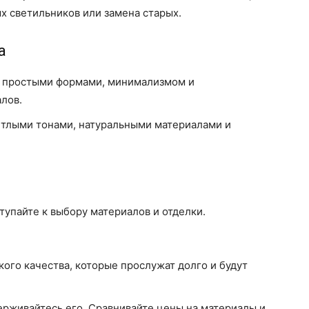
х светильников или замена старых.
а
 простыми формами, минимализмом и
лов.
тлыми тонами, натуральными материалами и
и
тупайте к выбору материалов и отделки.
ого качества, которые прослужат долго и будут
рживайтесь его. Сравнивайте цены на материалы и