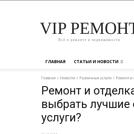
VIP РЕМОН
Всё о ремонте и недвижимости
ГЛАВНАЯ
СТАТЬИ И НОВОСТИ
Главная
Новости
Различные услуги
Ремонт и 
Ремонт и отделк
выбрать лучшие
услуги?