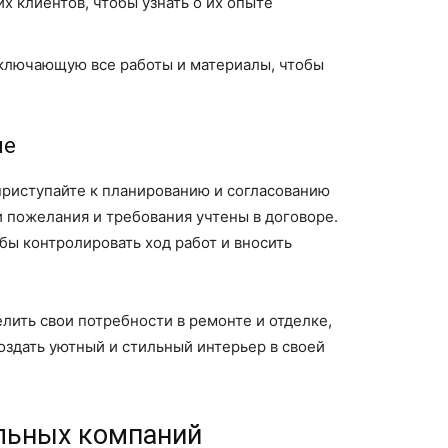
 клиентов, чтобы узнать о их опыте
ключающую все работы и материалы, чтобы
ие
приступайте к планированию и согласованию
и пожелания и требования учтены в договоре.
бы контролировать ход работ и вносить
лить свои потребности в ремонте и отделке,
оздать уютный и стильный интерьер в своей
ельных компаний