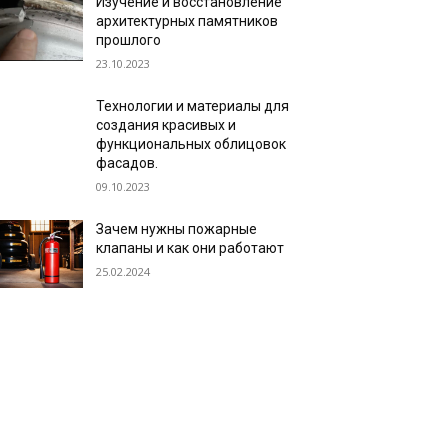
Изучение и восстановление
архитектурных памятников
прошлого
23.10.2023
Технологии и материалы для
создания красивых и
функциональных облицовок
фасадов.
09.10.2023
Зачем нужны пожарные
клапаны и как они работают
25.02.2024