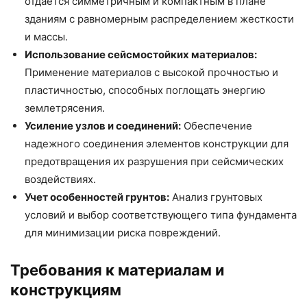
отдается симметричным и компактным в плане
зданиям с равномерным распределением жесткости
и массы.
Использование сейсмостойких материалов:
Применение материалов с высокой прочностью и
пластичностью, способных поглощать энергию
землетрясения.
Усиление узлов и соединений:
Обеспечение
надежного соединения элементов конструкции для
предотвращения их разрушения при сейсмических
воздействиях.
Учет особенностей грунтов:
Анализ грунтовых
условий и выбор соответствующего типа фундамента
для минимизации риска повреждений.
Требования к материалам и
конструкциям