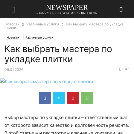
NEWSPAPER
DISCOVER THE ART OF PUBLISHING
Новости
Различные услуги
Как выбрать мастера по укладке
плитки
Новости
Различные услуги
Как выбрать мастера по
укладке плитки
143
09.01.2026
Выбор мастера по укладке плитки – ответственный шаг,
от которого зависит качество и долговечность ремонта.
В этой статье мы рассмотрим ключевые критерии, на