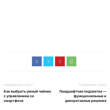
Предыдущая статья
Следующая статья
Как выбрать умный чайник
Ландшафтная подсветка —
с управлением со
функциональные и
смартфона
декоративные решения