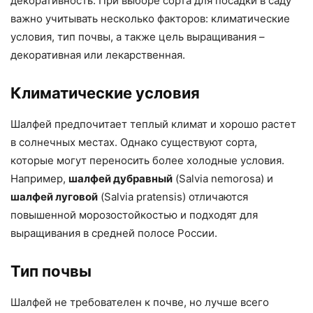
декоративность. При выборе сорта для посадки в саду
важно учитывать несколько факторов: климатические
условия, тип почвы, а также цель выращивания –
декоративная или лекарственная.
Климатические условия
Шалфей предпочитает теплый климат и хорошо растет
в солнечных местах. Однако существуют сорта,
которые могут переносить более холодные условия.
Например,
шалфей дубравный
(Salvia nemorosa) и
шалфей луговой
(Salvia pratensis) отличаются
повышенной морозостойкостью и подходят для
выращивания в средней полосе России.
Тип почвы
Шалфей не требователен к почве, но лучше всего