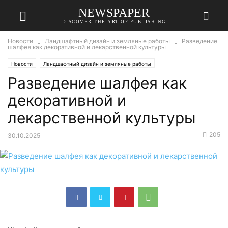
NEWSPAPER
DISCOVER THE ART OF PUBLISHING
Новости
Ландшафтный дизайн и земляные работы
Разведение
шалфея как декоративной и лекарственной культуры
Новости
Ландшафтный дизайн и земляные работы
Разведение шалфея как
декоративной и
лекарственной культуры
205
30.10.2025