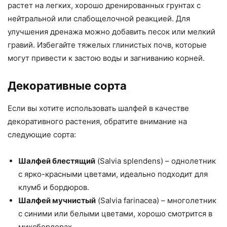
растет на легких, хорошо дренированных грунтах с
нейтральной или слабощелочной реакцией. Для
улучшения дренажа можно добавить песок или мелкий
гравий. Избегайте тяжелых глинистых почв, которые
могут привести к застою воды и загниванию корней.
Декоративные сорта
Если вы хотите использовать шалфей в качестве
декоративного растения, обратите внимание на
следующие сорта:
Шалфей блестящий
(Salvia splendens) – однолетник
с ярко-красными цветами, идеально подходит для
клумб и бордюров.
Шалфей мучнистый
(Salvia farinacea) – многолетник
с синими или белыми цветами, хорошо смотрится в
миксбордерах.