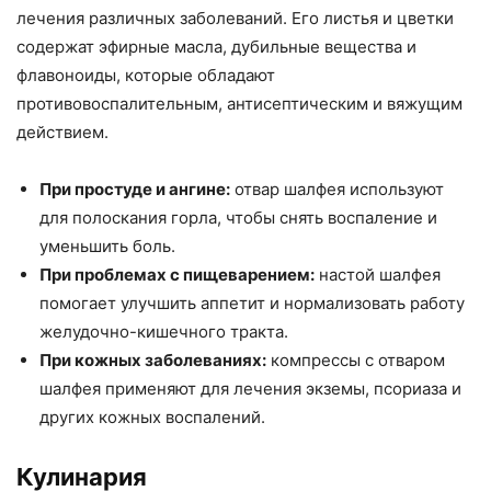
лечения различных заболеваний. Его листья и цветки
содержат эфирные масла, дубильные вещества и
флавоноиды, которые обладают
противовоспалительным, антисептическим и вяжущим
действием.
При простуде и ангине:
отвар шалфея используют
для полоскания горла, чтобы снять воспаление и
уменьшить боль.
При проблемах с пищеварением:
настой шалфея
помогает улучшить аппетит и нормализовать работу
желудочно-кишечного тракта.
При кожных заболеваниях:
компрессы с отваром
шалфея применяют для лечения экземы, псориаза и
других кожных воспалений.
Кулинария