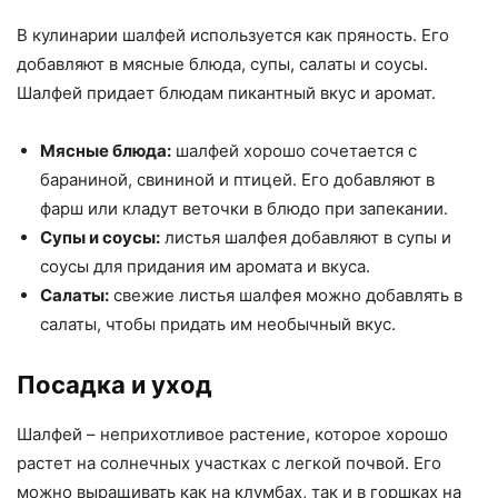
В кулинарии шалфей используется как пряность. Его
добавляют в мясные блюда, супы, салаты и соусы.
Шалфей придает блюдам пикантный вкус и аромат.
Мясные блюда:
шалфей хорошо сочетается с
бараниной, свининой и птицей. Его добавляют в
фарш или кладут веточки в блюдо при запекании.
Супы и соусы:
листья шалфея добавляют в супы и
соусы для придания им аромата и вкуса.
Салаты:
свежие листья шалфея можно добавлять в
салаты, чтобы придать им необычный вкус.
Посадка и уход
Шалфей – неприхотливое растение, которое хорошо
растет на солнечных участках с легкой почвой. Его
можно выращивать как на клумбах, так и в горшках на