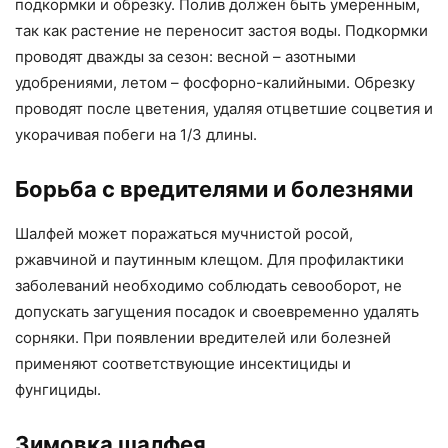
подкормки и обрезку. Полив должен быть умеренным,
так как растение не переносит застоя воды. Подкормки
проводят дважды за сезон: весной – азотными
удобрениями, летом – фосфорно-калийными. Обрезку
проводят после цветения, удаляя отцветшие соцветия и
укорачивая побеги на 1/3 длины.
Борьба с вредителями и болезнями
Шалфей может поражаться мучнистой росой,
ржавчиной и паутинным клещом. Для профилактики
заболеваний необходимо соблюдать севооборот, не
допускать загущения посадок и своевременно удалять
сорняки. При появлении вредителей или болезней
применяют соответствующие инсектициды и
фунгициды.
Зимовка шалфея