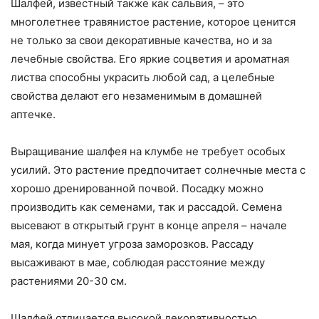
Шалфей, известный также как сальвия, – это
многолетнее травянистое растение, которое ценится
не только за свои декоративные качества, но и за
лечебные свойства. Его яркие соцветия и ароматная
листва способны украсить любой сад, а целебные
свойства делают его незаменимым в домашней
аптечке.
Выращивание шалфея на клумбе не требует особых
усилий. Это растение предпочитает солнечные места с
хорошо дренированной почвой. Посадку можно
производить как семенами, так и рассадой. Семена
высевают в открытый грунт в конце апреля – начале
мая, когда минует угроза заморозков. Рассаду
высаживают в мае, соблюдая расстояние между
растениями 20-30 см.
Шалфей отличается высокой декоративностью