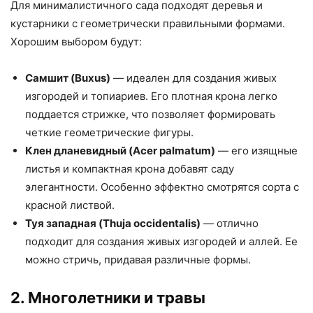
Для минималистичного сада подходят деревья и
кустарники с геометрически правильными формами.
Хорошим выбором будут:
Самшит (Buxus)
— идеален для создания живых
изгородей и топиариев. Его плотная крона легко
поддается стрижке, что позволяет формировать
четкие геометрические фигуры.
Клен дланевидный (Acer palmatum)
— его изящные
листья и компактная крона добавят саду
элегантности. Особенно эффектно смотрятся сорта с
красной листвой.
Туя западная (Thuja occidentalis)
— отлично
подходит для создания живых изгородей и аллей. Ее
можно стричь, придавая различные формы.
2. Многолетники и травы