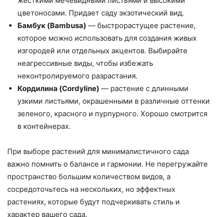
жесткими мечевидными листьями и высокими
цветоносами. Придает саду экзотический вид.
Бамбук (Bambusa)
— быстрорастущее растение,
которое можно использовать для создания живых
изгородей или отдельных акцентов. Выбирайте
неагрессивные виды, чтобы избежать
неконтролируемого разрастания.
Кордилина (Cordyline)
— растение с длинными
узкими листьями, окрашенными в различные оттенки
зеленого, красного и пурпурного. Хорошо смотрится
в контейнерах.
При выборе растений для минималистичного сада
важно помнить о балансе и гармонии. Не перегружайте
пространство большим количеством видов, а
сосредоточьтесь на нескольких, но эффектных
растениях, которые будут подчеркивать стиль и
характер вашего сада.