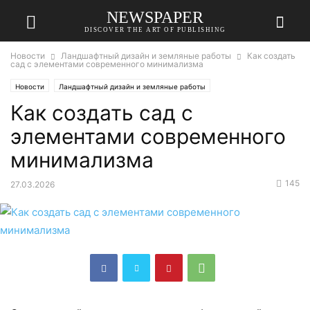
NEWSPAPER
DISCOVER THE ART OF PUBLISHING
Новости
Ландшафтный дизайн и земляные работы
Как создать
сад с элементами современного минимализма
Новости
Ландшафтный дизайн и земляные работы
Как создать сад с
элементами современного
минимализма
145
27.03.2026