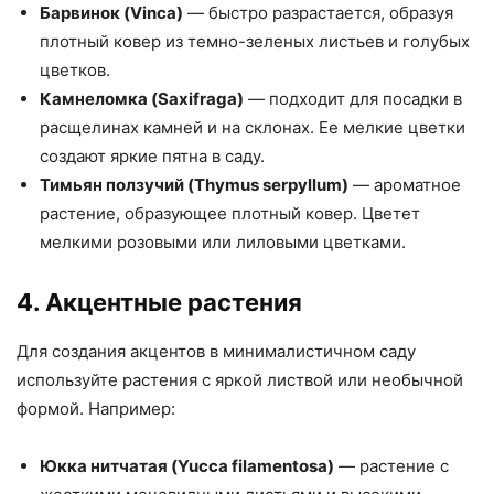
Барвинок (Vinca)
— быстро разрастается, образуя
плотный ковер из темно-зеленых листьев и голубых
цветков.
Камнеломка (Saxifraga)
— подходит для посадки в
расщелинах камней и на склонах. Ее мелкие цветки
создают яркие пятна в саду.
Тимьян ползучий (Thymus serpyllum)
— ароматное
растение, образующее плотный ковер. Цветет
мелкими розовыми или лиловыми цветками.
4. Акцентные растения
Для создания акцентов в минималистичном саду
используйте растения с яркой листвой или необычной
формой. Например:
Юкка нитчатая (Yucca filamentosa)
— растение с