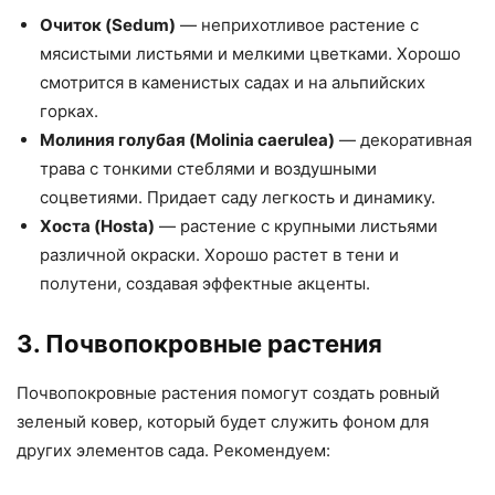
Очиток (Sedum)
— неприхотливое растение с
мясистыми листьями и мелкими цветками. Хорошо
смотрится в каменистых садах и на альпийских
горках.
Молиния голубая (Molinia caerulea)
— декоративная
трава с тонкими стеблями и воздушными
соцветиями. Придает саду легкость и динамику.
Хоста (Hosta)
— растение с крупными листьями
различной окраски. Хорошо растет в тени и
полутени, создавая эффектные акценты.
3. Почвопокровные растения
Почвопокровные растения помогут создать ровный
зеленый ковер, который будет служить фоном для
других элементов сада. Рекомендуем: