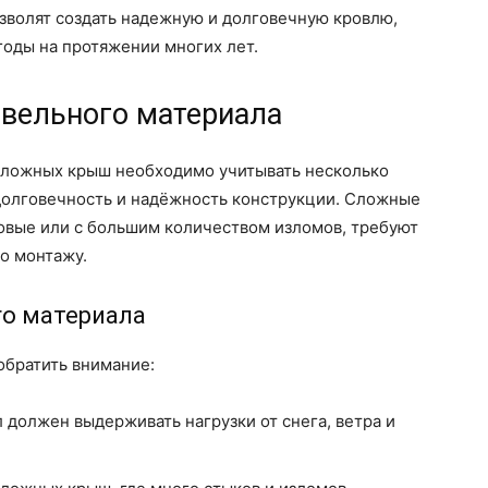
зволят создать надежную и долговечную кровлю,
годы на протяжении многих лет.
вельного материала
сложных крыш необходимо учитывать несколько
долговечность и надёжность конструкции. Сложные
овые или с большим количеством изломов, требуют
го монтажу.
го материала
обратить внимание:
должен выдерживать нагрузки от снега, ветра и