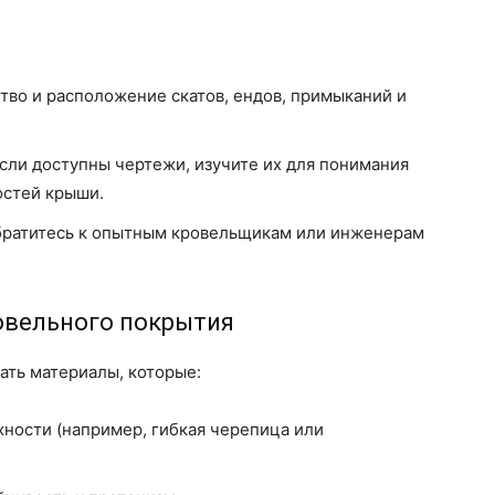
во и расположение скатов, ендов, примыканий и
сли доступны чертежи, изучите их для понимания
остей крыши.
ратитесь к опытным кровельщикам или инженерам
овельного покрытия
ть материалы, которые:
ности (например, гибкая черепица или