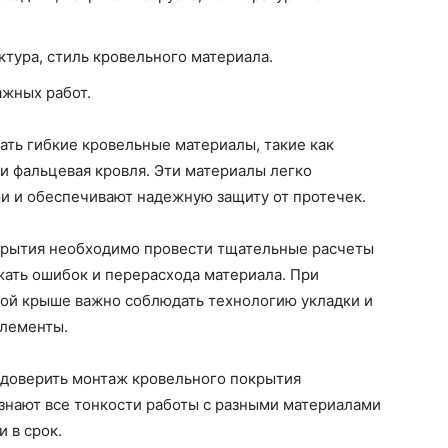
ктура, стиль кровельного материала.
ажных работ.
ть гибкие кровельные материалы, такие как
и фальцевая кровля. Эти материалы легко
и и обеспечивают надежную защиту от протечек.
крытия необходимо провести тщательные расчеты
ежать ошибок и перерасхода материала. При
ой крыше важно соблюдать технологию укладки и
элементы.
е доверить монтаж кровельного покрытия
нают все тонкости работы с разными материалами
 в срок.