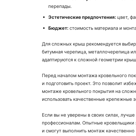
перепады.
Эстетические предпочтения:
цвет, фа
Бюджет:
стоимость материала и монт
Для сложных крыш рекомендуется выбира
битумная черепица, металлочерепица ил
адаптируются к сложной геометрии крыш
Перед началом монтажа кровельного по
и подготовить проект. Это позволит изб
монтаже кровельного покрытия на сложн
использовать качественные крепежные 
Если вы не уверены в своих силах, лучш
профессионалам. Опытные кровельщики з
и смогут выполнить монтаж качественно и