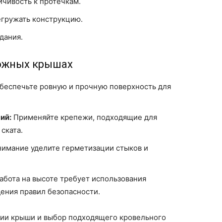
чивость к протечкам.
егружать конструкцию.
дания.
ожных крышах
беспечьте ровную и прочную поверхность для
ий:
Применяйте крепежи, подходящие для
ската.
имание уделите герметизации стыков и
абота на высоте требует использования
ения правил безопасности.
ии крыши и выбор подходящего кровельного