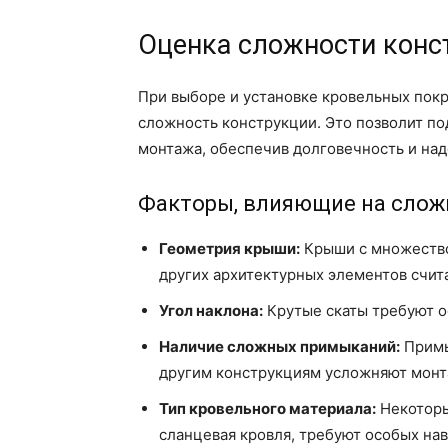
Оценка сложности конс
При выборе и установке кровельных пок
сложность конструкции. Это позволит п
монтажа, обеспечив долговечность и над
Факторы, влияющие на слож
Геометрия крыши:
Крыши с множеством
других архитектурных элементов счи
Угол наклона:
Крутые скаты требуют о
Наличие сложных примыканий:
Примы
другим конструкциям усложняют монт
Тип кровельного материала:
Некоторы
сланцевая кровля, требуют особых на