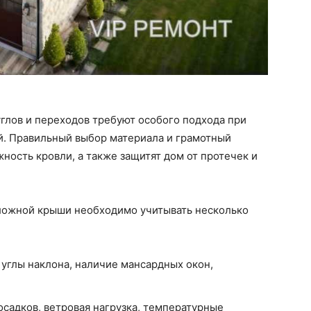
глов и переходов требуют особого подхода при
й. Правильный выбор материала и грамотный
ность кровли, а также защитят дом от протечек и
ложной крыши необходимо учитывать несколько
 углы наклона, наличие мансардных окон,
садков, ветровая нагрузка, температурные