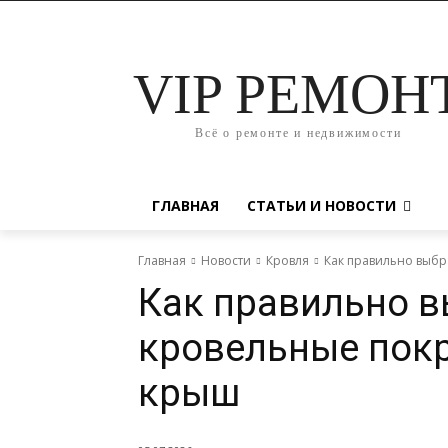
VIP РЕМОН
Всё о ремонте и недвижимости
ГЛАВНАЯ
СТАТЬИ И НОВОСТИ
Главная
Новости
Кровля
Как правильно выбр
Как правильно в
кровельные пок
крыш