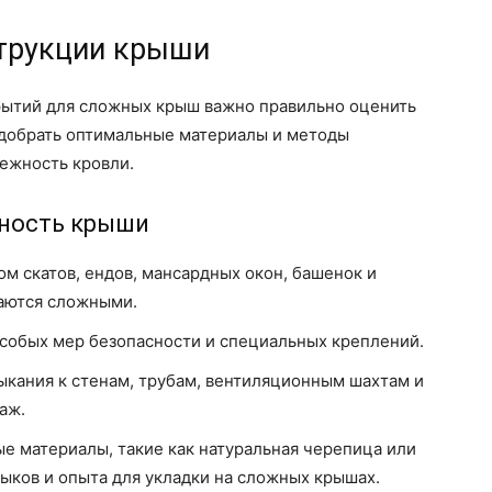
трукции крыши
рытий для сложных крыш важно правильно оценить
одобрать оптимальные материалы и методы
ежность кровли.
ность крыши
 скатов, ендов, мансардных окон, башенок и
таются сложными.
собых мер безопасности и специальных креплений.
кания к стенам, трубам, вентиляционным шахтам и
аж.
е материалы, такие как натуральная черепица или
выков и опыта для укладки на сложных крышах.