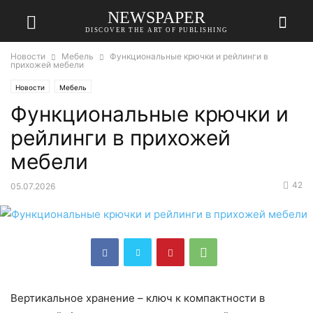
NEWSPAPER
DISCOVER THE ART OF PUBLISHING
Новости
Мебель
Функциональные крючки и рейлинги в
прихожей мебели
Новости
Мебель
Функциональные крючки и
рейлинги в прихожей
мебели
42
05.07.2026
Вертикальное хранение – ключ к компактности в