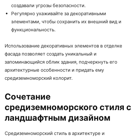
создавали угрозы безопасности.
Регулярно ухаживайте за декоративными
элементами, чтобы сохранить их внешний вид и
функциональность.
Использование декоративных элементов в отделке
фасада позволяет создать уникальный и
запоминающийся облик здания, подчеркнуть его
архитектурные особенности и придать ему
средиземноморский колорит.
Сочетание
средиземноморского стиля с
ландшафтным дизайном
Средиземноморский стиль в архитектуре и