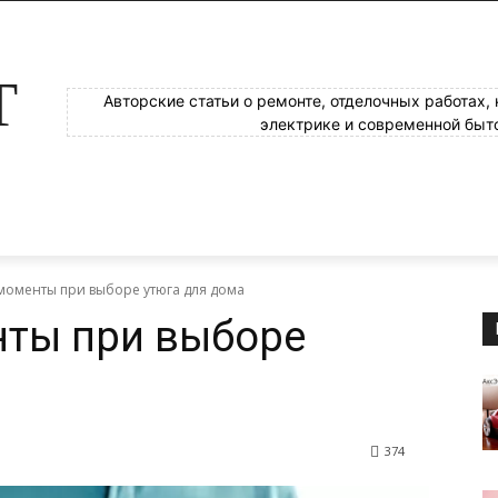
Т
Авторские статьи о ремонте, отделочных работах,
электрике и современной быт
моменты при выборе утюга для дома
ты при выборе
374