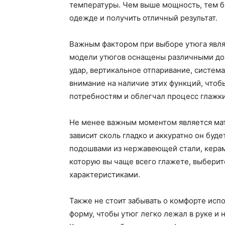
температуры. Чем выше мощность, тем б
одежде и получить отличный результат.
Важным фактором при выборе утюга явля
модели утюгов оснащены различными до
удар, вертикальное отпаривание, система
внимание на наличие этих функций, чтоб
потребностям и облегчал процесс глажки
Не менее важным моментом является мат
зависит сколь гладко и аккуратно он буд
подошвами из нержавеющей стали, керами
которую вы чаще всего глажете, выбери
характеристиками.
Также не стоит забывать о комфорте испо
форму, чтобы утюг легко лежал в руке и