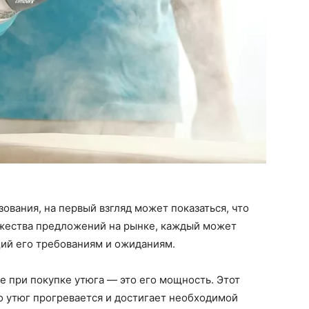
ования, на первый взгляд может показаться, что
ножества предложений на рынке, каждый может
щий его требованиям и ожиданиям.
е при покупке утюга — это его мощность. Этот
о утюг прогревается и достигает необходимой