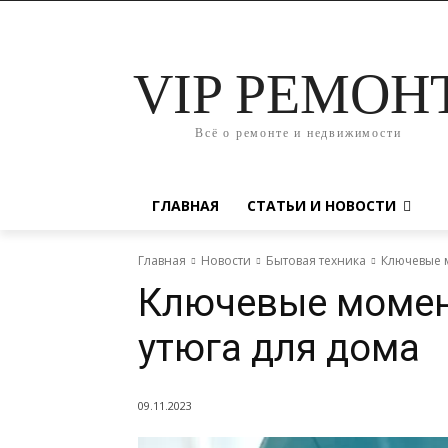
VIP РЕМОН
Всё о ремонте и недвижимости
ГЛАВНАЯ
СТАТЬИ И НОВОСТИ
Главная
Новости
Бытовая техника
Ключевые 
Ключевые момен
утюга для дома
09.11.2023