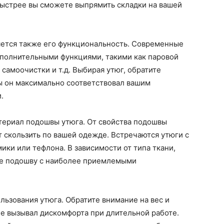
ыстрее вы сможете выпрямить складки на вашей
ется также его функциональность. Современные
полнительными функциями, такими как паровой
 самоочистки и т.д. Выбирая утюг, обратите
ы он максимально соответствовал вашим
.
ериал подошвы утюга. От свойства подошвы
ет скользить по вашей одежде. Встречаются утюги с
ки или тефлона. В зависимости от типа ткани,
те подошву с наиболее приемлемыми
льзования утюга. Обратите внимание на вес и
 не вызывал дискомфорта при длительной работе.