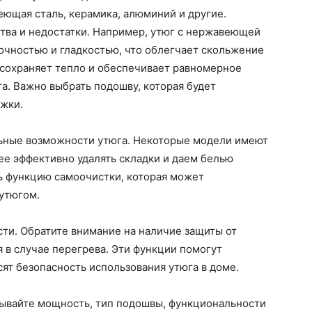
еющая сталь, керамика, алюминий и другие.
ва и недостатки. Например, утюг с нержавеющей
очностью и гладкостью, что облегчает скольжение
 сохраняет тепло и обеспечивает равномерное
а. Важно выбрать подошву, которая будет
ажки.
льные возможности утюга. Некоторые модели имеют
ее эффективно удалять складки и даем белью
ть функцию самоочистки, которая может
 утюгом.
сти. Обратите внимание на наличие защиты от
 в случае перегрева. Эти функции помогут
ят безопасность использования утюга в доме.
итывайте мощность, тип подошвы, функциональности