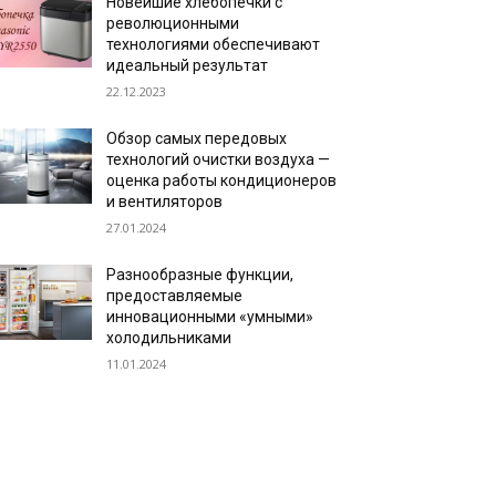
Новейшие хлебопечки с
революционными
технологиями обеспечивают
идеальный результат
22.12.2023
Обзор самых передовых
технологий очистки воздуха —
оценка работы кондиционеров
и вентиляторов
27.01.2024
Разнообразные функции,
предоставляемые
инновационными «умными»
холодильниками
11.01.2024