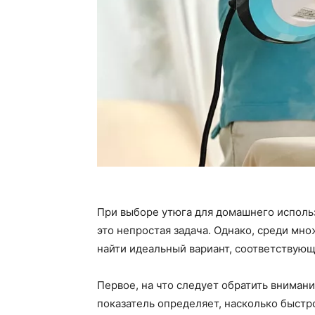
При выборе утюга для домашнего использ
это непростая задача. Однако, среди м
найти идеальный вариант, соответствую
Первое, на что следует обратить внимани
показатель определяет, насколько быстр