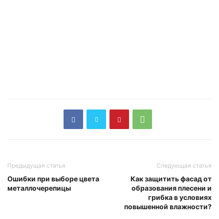
Предыдущая статья
Следующая статья
Ошибки при выборе цвета
Как защитить фасад от
металлочерепицы
образования плесени и
грибка в условиях
повышенной влажности?