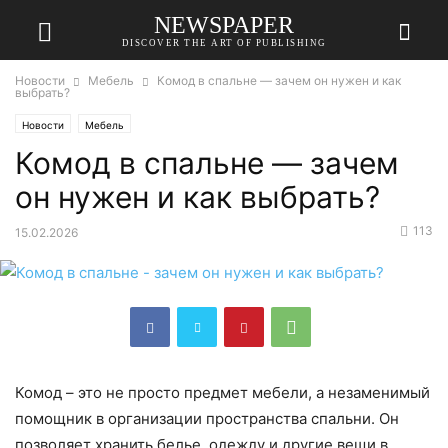
NEWSPAPER
DISCOVER THE ART OF PUBLISHING
Новости
Мебель
Комод в спальне — зачем он нужен и как
выбрать?
Новости
Мебель
Комод в спальне — зачем
он нужен и как выбрать?
113
15.02.2026
Комод – это не просто предмет мебели, а незаменимый
помощник в организации пространства спальни. Он
позволяет хранить белье, одежду и другие вещи в