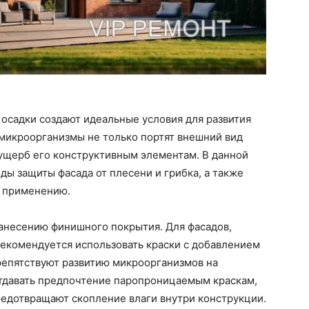
осадки создают идеальные условия для развития
и микроорганизмы не только портят внешний вид
 ущерб его конструктивным элементам. В данной
ы защиты фасада от плесени и грибка, а также
х применению.
нанесению финишного покрытия. Для фасадов,
комендуется использовать краски с добавлением
репятствуют развитию микроорганизмов на
отдавать предпочтение паропроницаемым краскам,
редотвращают скопление влаги внутри конструкции.