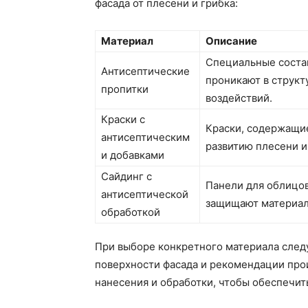
фасада от плесени и грибка:
Материал
Описание
Специальные состав
Антисептические
проникают в структ
пропитки
воздействий.
Краски с
Краски, содержащи
антисептическим
развитию плесени и
и добавками
Сайдинг с
Панели для облицов
антисептической
защищают материал 
обработкой
При выборе конкретного материала следу
поверхности фасада и рекомендации про
нанесения и обработки, чтобы обеспечит