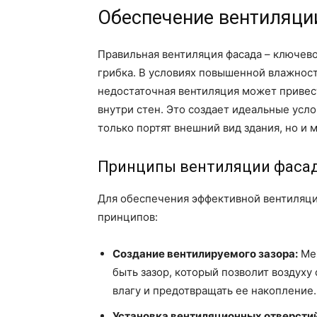
Обеспечение вентиляци
Правильная вентиляция фасада – ключев
грибка. В условиях повышенной влажност
недостаточная вентиляция может привест
внутри стен. Это создает идеальные усло
только портят внешний вид здания, но и 
Принципы вентиляции фаса
Для обеспечения эффективной вентиляц
принципов:
Создание вентилируемого зазора:
Меж
быть зазор, который позволит воздуху
влагу и предотвращать ее накопление.
Установка вентиляционных отверстий