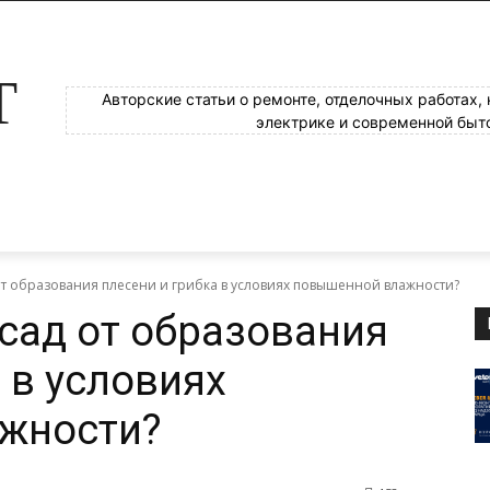
Т
Авторские статьи о ремонте, отделочных работах,
электрике и современной быт
от образования плесени и грибка в условиях повышенной влажности?
сад от образования
 в условиях
жности?