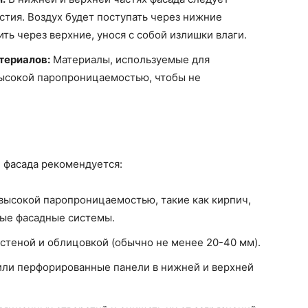
тия. Воздух будет поступать через нижние
ть через верхние, унося с собой излишки влаги.
териалов:
Материалы, используемые для
высокой паропроницаемостью, чтобы не
и
 фасада рекомендуется:
высокой паропроницаемостью, такие как кирпич,
ые фасадные системы.
стеной и облицовкой (обычно не менее 20-40 мм).
или перфорированные панели в нижней и верхней