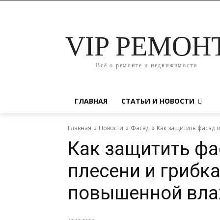
VIP РЕМОН
Всё о ремонте и недвижимости
ГЛАВНАЯ
СТАТЬИ И НОВОСТИ
Главная
Новости
Фасад
Как защитить фасад 
Как защитить фа
плесени и грибка
повышенной вла