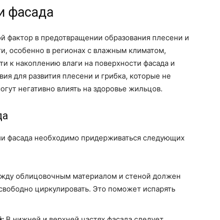
и фасада
ой фактор в предотвращении образования плесени и
и, особенно в регионах с влажным климатом,
и к накоплению влаги на поверхности фасада и
вия для развития плесени и грибка, которые не
могут негативно влиять на здоровье жильцов.
да
ии фасада необходимо придерживаться следующих
ду облицовочным материалом и стеной должен
 свободно циркулировать. Это поможет испарять
:
В нижней и верхней частях фасада следует