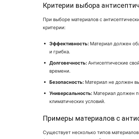
Критерии выбора антисепти
При выборе материалов с антисептическ
критерии:
Эффективность:
Материал должен обл
и грибка.
Долговечность:
Антисептические свой
времени.
Безопасность:
Материал не должен вы
Универсальность:
Материал должен по
климатических условий.
Примеры материалов с анти
Существует несколько типов материалов