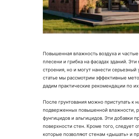
Повышенная влажность воздуха и частые 
плесени и грибка на фасадах зданий. Эт
строения, но и могут нанести серьезный
статье мы рассмотрим эффективные метод
дадим практические рекомендации по и
После грунтования можно приступать к 
подверженных повышенной влажности, ре
фунгицидов и альгицидов. Эти добавки п
поверхности стен. Кроме того, следует 
которые позволяют стенам «дышать» и п