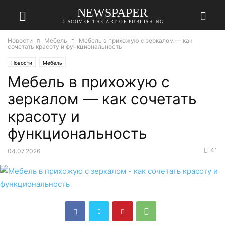
NEWSPAPER
DISCOVER THE ART OF PUBLISHING
Новости
Мебель
Мебель в прихожую с зеркалом — как
сочетать красоту и функциональность
Новости
Мебель
Мебель в прихожую с
зеркалом — как сочетать
красоту и
функциональность
41
04.07.2026