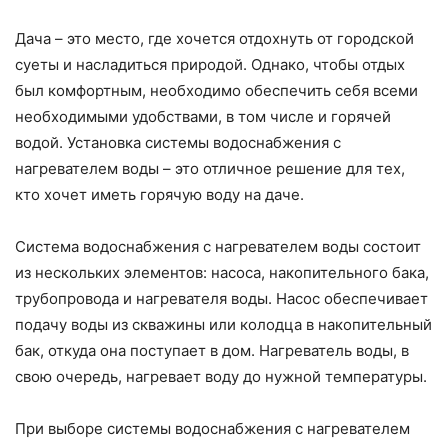
Дача – это место, где хочется отдохнуть от городской
суеты и насладиться природой. Однако, чтобы отдых
был комфортным, необходимо обеспечить себя всеми
необходимыми удобствами, в том числе и горячей
водой. Установка системы водоснабжения с
нагревателем воды – это отличное решение для тех,
кто хочет иметь горячую воду на даче.
Система водоснабжения с нагревателем воды состоит
из нескольких элементов: насоса, накопительного бака,
трубопровода и нагревателя воды. Насос обеспечивает
подачу воды из скважины или колодца в накопительный
бак, откуда она поступает в дом. Нагреватель воды, в
свою очередь, нагревает воду до нужной температуры.
При выборе системы водоснабжения с нагревателем