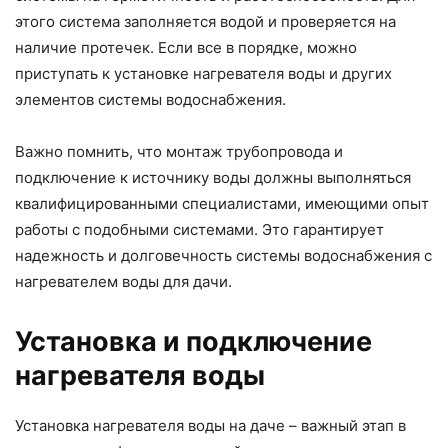
этого система заполняется водой и проверяется на
наличие протечек. Если все в порядке, можно
приступать к установке нагревателя воды и других
элементов системы водоснабжения.
Важно помнить, что монтаж трубопровода и
подключение к источнику воды должны выполняться
квалифицированными специалистами, имеющими опыт
работы с подобными системами. Это гарантирует
надежность и долговечность системы водоснабжения с
нагревателем воды для дачи.
Установка и подключение
нагревателя воды
Установка нагревателя воды на даче – важный этап в