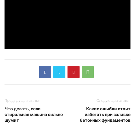
Предыдущая статья
Следующая статья
Что делать, если
Какие ошибки стоит
стиральная машина сильно
избегать при заливке
шумит
бетонных фундаментов