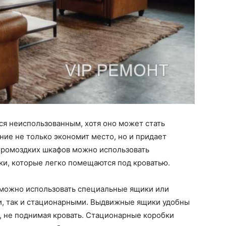
ся неиспользованным, хотя оно может стать
ние не только экономит место, но и придает
 громоздких шкафов можно использовать
и, которые легко помещаются под кроватью.
 можно использовать специальные ящики или
и, так и стационарными. Выдвижные ящики удобны
и, не поднимая кровать. Стационарные коробки