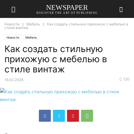
NEWSPAPER
DISCOVER THE ART OF PUBLISHING
Новости
Мебель
Как создать стильную прихожую с мебелью в
стиле винтаж
Новости
Мебель
Как создать стильную
прихожую с мебелью в
стиле винтаж
120
16.02.2026