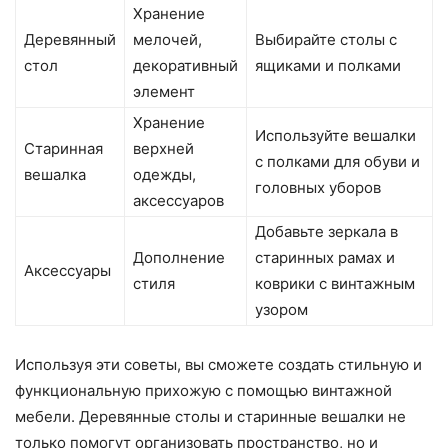
Хранение
Деревянный
мелочей,
Выбирайте столы с
стол
декоративный
ящиками и полками
элемент
Хранение
Используйте вешалки
Старинная
верхней
с полками для обуви и
вешалка
одежды,
головных уборов
аксессуаров
Добавьте зеркала в
Дополнение
старинных рамах и
Аксессуары
стиля
коврики с винтажным
узором
Используя эти советы, вы сможете создать стильную и
функциональную прихожую с помощью винтажной
мебели. Деревянные столы и старинные вешалки не
только помогут организовать пространство, но и