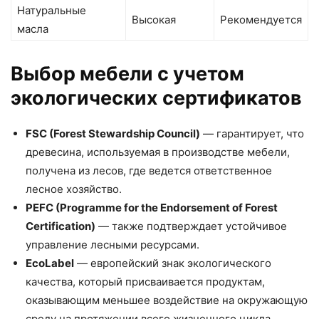
Натуральные
Высокая
Рекомендуется
масла
Выбор мебели с учетом
экологических сертификатов
FSC (Forest Stewardship Council)
— гарантирует, что
древесина, используемая в производстве мебели,
получена из лесов, где ведется ответственное
лесное хозяйство.
PEFC (Programme for the Endorsement of Forest
Certification)
— также подтверждает устойчивое
управление лесными ресурсами.
EcoLabel
— европейский знак экологического
качества, который присваивается продуктам,
оказывающим меньшее воздействие на окружающую
среду на протяжении всего жизненного цикла.