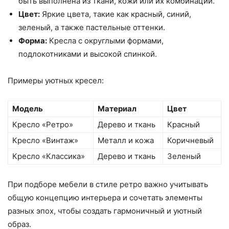
быть выполнена из ткани, кожи или их комбинации.
Цвет:
Яркие цвета, такие как красный, синий,
зеленый, а также пастельные оттенки.
Форма:
Кресла с округлыми формами,
подлокотниками и высокой спинкой.
Примеры уютных кресел:
Модель
Материал
Цвет
Кресло «Ретро»
Дерево и ткань
Красный
Кресло «Винтаж»
Металл и кожа
Коричневый
Кресло «Классика»
Дерево и ткань
Зеленый
При подборе мебели в стиле ретро важно учитывать
общую концепцию интерьера и сочетать элементы
разных эпох, чтобы создать гармоничный и уютный
образ.