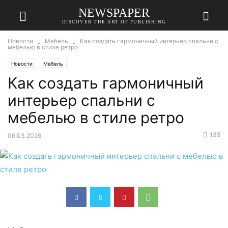
NEWSPAPER
DISCOVER THE ART OF PUBLISHING
Новости
Мебель
Как создать гармоничный интерьер спальни с
мебелью в стиле ретро
Новости
Мебель
Как создать гармоничный
интерьер спальни с
мебелью в стиле ретро
135
06.03.2026