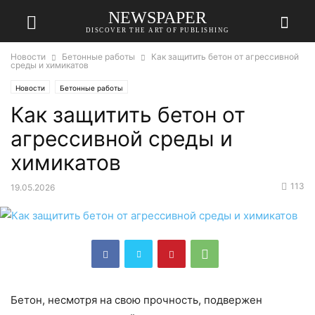
NEWSPAPER
DISCOVER THE ART OF PUBLISHING
Новости
Бетонные работы
Как защитить бетон от агрессивной
среды и химикатов
Новости
Бетонные работы
Как защитить бетон от
агрессивной среды и
химикатов
113
19.05.2026
Бетон, несмотря на свою прочность, подвержен