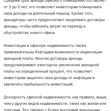
Средний срок аренды офисного помещения составляет
от 3 до 5 лет, что позволяет инвесторам планировать
свои доходы на длительный период. Кроме того,
арендаторы часто предпочитают продлевать договоры
аренды, чтобы избежать затрат на переезд и
обустройство нового офиса.
Инвестиции в офисную недвижимость также
привлекательны благодаря возможности индексации
арендной платы. Многие договоры аренды
предусматривают ежегодное увеличение арендной
платы на определенный процент, что позволяет
инвесторам защитить свои доходы от инфляции и
увеличить прибыльность инвестиций.
Доходность офисной недвижимости, как правило, выше,
чем у других видов недвижимости, таких как жилая или
торговая. Это связано с более высокими арендными