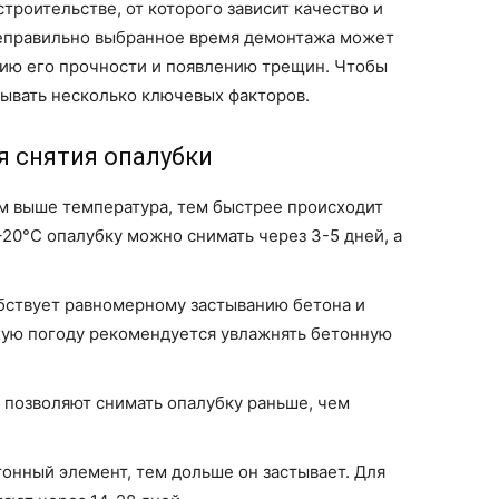
строительстве, от которого зависит качество и
Неправильно выбранное время демонтажа может
ию его прочности и появлению трещин. Чтобы
тывать несколько ключевых факторов.
я снятия опалубки
 выше температура, тем быстрее происходит
20°C опалубку можно снимать через 3-5 дней, а
бствует равномерному застыванию бетона и
хую погоду рекомендуется увлажнять бетонную
позволяют снимать опалубку раньше, чем
онный элемент, тем дольше он застывает. Для