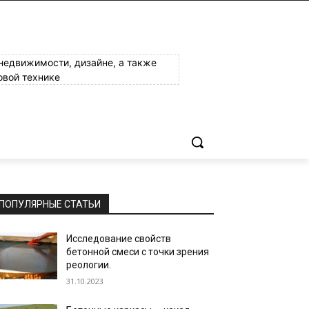
 недвижимости, дизайне, а также
овой технике
ПОПУЛЯРНЫЕ СТАТЬИ
Исследование свойств
бетонной смеси с точки зрения
реологии.
31.10.2023