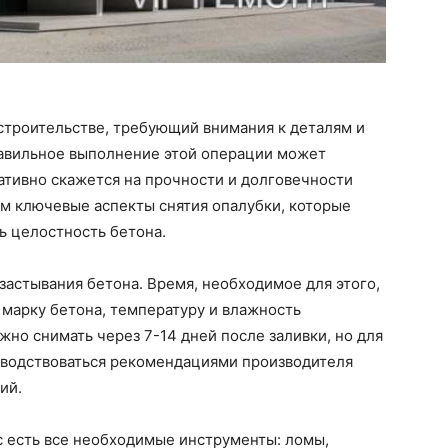
 строительстве, требующий внимания к деталям и
авильное выполнение этой операции может
ативно скажется на прочности и долговечности
им ключевые аспекты снятия опалубки, которые
ь целостность бетона.
застывания бетона. Время, необходимое для этого,
 марку бетона, температуру и влажность
о снимать через 7-14 дней после заливки, но для
оводствоваться рекомендациями производителя
ий.
ас есть все необходимые инструменты: ломы,