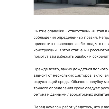
Снятие опалубки – ответственный этап в
соблюдения определенных правил. Непр
привести к повреждению бетона, что нег
конструкции. В этой статье мы рассмотр
помогут вам избежать ошибок и сохранит
Прежде всего, важно дождаться полного 
зависит от нескольких факторов, включая
окружающей среды. Обычно опалубку можн
точного определения срока следует рук
бетона и данными лабораторных испытан
Перед началом работ убедитесь, что у в