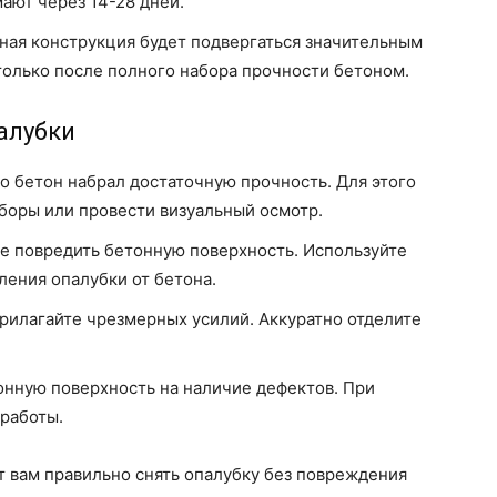
ают через 14-28 дней.
ная конструкция будет подвергаться значительным
только после полного набора прочности бетоном.
алубки
о бетон набрал достаточную прочность. Для этого
боры или провести визуальный осмотр.
не повредить бетонную поверхность. Используйте
ления опалубки от бетона.
прилагайте чрезмерных усилий. Аккуратно отделите
онную поверхность на наличие дефектов. При
работы.
вам правильно снять опалубку без повреждения