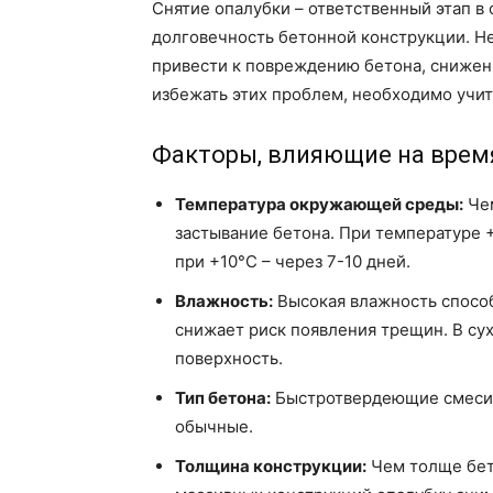
Снятие опалубки – ответственный этап в 
долговечность бетонной конструкции. 
привести к повреждению бетона, снижен
избежать этих проблем, необходимо учи
Факторы, влияющие на врем
Температура окружающей среды:
Чем
застывание бетона. При температуре +
при +10°C – через 7-10 дней.
Влажность:
Высокая влажность спосо
снижает риск появления трещин. В су
поверхность.
Тип бетона:
Быстротвердеющие смеси 
обычные.
Толщина конструкции:
Чем толще бет