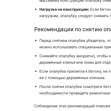
массивных конструкций опалубку сним
Нагрузка на конструкцию:
Если бетон
нагрузкам, опалубку следует снимать 
Рекомендации по снятию оп
Перед снятием опалубки убедитесь, чт
можно использовать специальные при
Снимайте опалубку аккуратно, чтобы 
деревянные клинья или ломы для отде
Если опалубка прилипла к бетону, не 
ее с помощью деревянных клиньев.
После снятия опалубки осмотрите бет
необходимости проведите ремонтные 
Соблюдение этих рекомендаций поможет 