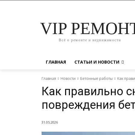
VIP РЕМОН
Всё о ремонте и недвижимости
ГЛАВНАЯ
СТАТЬИ И НОВОСТИ
Главная
Новости
Бетонные работы
Как прав
Как правильно с
повреждения бе
31.05.2026