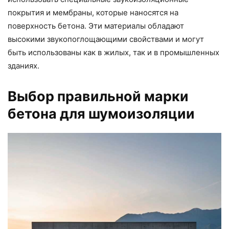
покрытия и мембраны, которые наносятся на
поверхность бетона. Эти материалы обладают
высокими звукопоглощающими свойствами и могут
быть использованы как в жилых, так и в промышленных
зданиях.
Выбор правильной марки
бетона для шумоизоляции