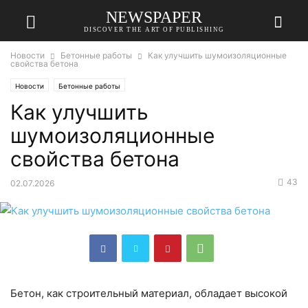
NEWSPAPER
DISCOVER THE ART OF PUBLISHING
Новости
Бетонные работы
Как улучшить шумоизоляционные
свойства бетона
Новости
Бетонные работы
Как улучшить
шумоизоляционные
свойства бетона
43
02.07.2026
Бетон, как строительный материал, обладает высокой