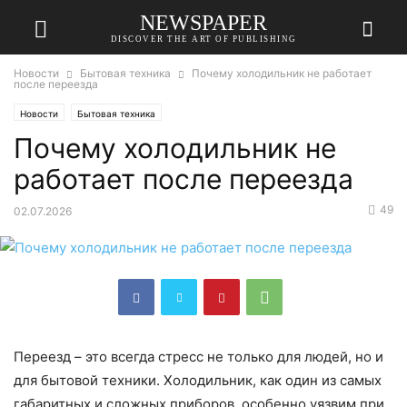
NEWSPAPER
DISCOVER THE ART OF PUBLISHING
Новости
Бытовая техника
Почему холодильник не работает
после переезда
Новости
Бытовая техника
Почему холодильник не
работает после переезда
49
02.07.2026
Переезд – это всегда стресс не только для людей, но и
для бытовой техники. Холодильник, как один из самых
габаритных и сложных приборов, особенно уязвим при