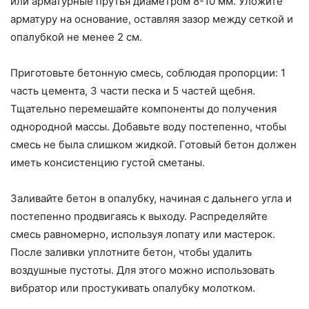
или арматурные прутья диаметром 8-10 мм. Уложите
арматуру на основание, оставляя зазор между сеткой и
опалубкой не менее 2 см.
Приготовьте бетонную смесь, соблюдая пропорции: 1
часть цемента, 3 части песка и 5 частей щебня.
Тщательно перемешайте компоненты до получения
однородной массы. Добавьте воду постепенно, чтобы
смесь не была слишком жидкой. Готовый бетон должен
иметь консистенцию густой сметаны.
Заливайте бетон в опалубку, начиная с дальнего угла и
постепенно продвигаясь к выходу. Распределяйте
смесь равномерно, используя лопату или мастерок.
После заливки уплотните бетон, чтобы удалить
воздушные пустоты. Для этого можно использовать
вибратор или простукивать опалубку молотком.