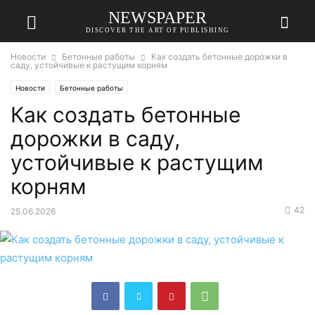
NEWSPAPER
DISCOVER THE ART OF PUBLISHING
Новости
Бетонные работы
Как создать бетонные дорожки в
саду, устойчивые к растущим корням
Новости
Бетонные работы
Как создать бетонные
дорожки в саду,
устойчивые к растущим
корням
42
25.06.2026