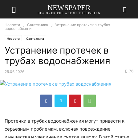
NEWSPAPER
DISCOVER THE ART OF PUBLISHING
Новости
Сантехника
Устранение протечек в трубах
водоснабжения
Новости
Сантехника
Устранение протечек в
трубах водоснабжения
76
25.06.2026
Протечки в трубах водоснабжения могут привести к
серьезным проблемам, включая повреждение
имущества и увеличение счетов за воду. В этой статье