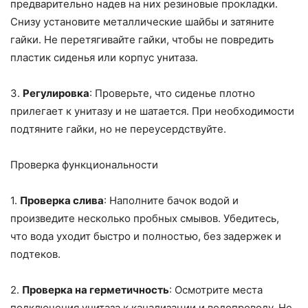
предварительно надев на них резиновые прокладки.
Снизу установите металлические шайбы и затяните
гайки. Не перетягивайте гайки, чтобы не повредить
пластик сиденья или корпус унитаза.
3.
Регулировка
: Проверьте, что сиденье плотно
прилегает к унитазу и не шатается. При необходимости
подтяните гайки, но не переусердствуйте.
Проверка функциональности
1.
Проверка слива
: Наполните бачок водой и
произведите несколько пробных смывов. Убедитесь,
что вода уходит быстро и полностью, без задержек и
подтеков.
2.
Проверка на герметичность
: Осмотрите места
подключения унитаза к канализации и водопроводу. Не