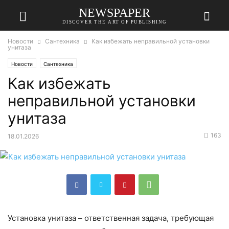
NEWSPAPER
DISCOVER THE ART OF PUBLISHING
Новости
Сантехника
Как избежать неправильной установки
унитаза
Новости
Сантехника
Как избежать
неправильной установки
унитаза
163
18.01.2026
Установка унитаза – ответственная задача, требующая