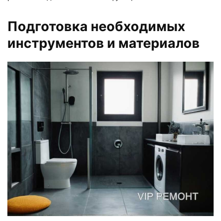
Подготовка необходимых
инструментов и материалов