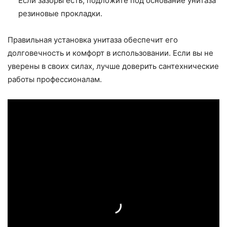
Если зазоры есть, подложите под основание унитаза
резиновые прокладки.
Правильная установка унитаза обеспечит его
долговечность и комфорт в использовании. Если вы не
уверены в своих силах, лучше доверить сантехнические
работы профессионалам.