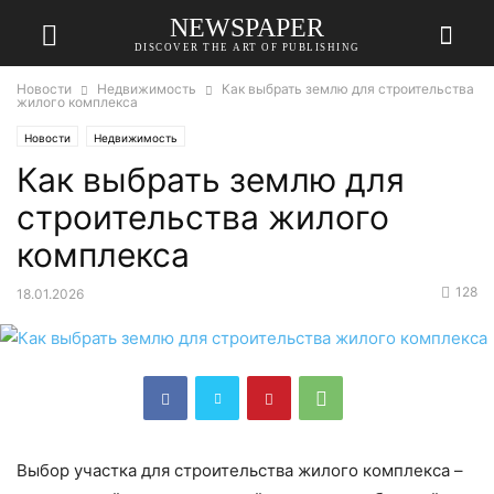
NEWSPAPER
DISCOVER THE ART OF PUBLISHING
Новости
Недвижимость
Как выбрать землю для строительства
жилого комплекса
Новости
Недвижимость
Как выбрать землю для
строительства жилого
комплекса
128
18.01.2026
Выбор участка для строительства жилого комплекса –