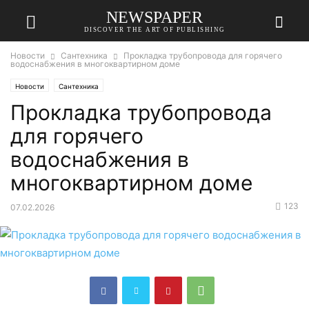
NEWSPAPER
DISCOVER THE ART OF PUBLISHING
Новости
Сантехника
Прокладка трубопровода для горячего
водоснабжения в многоквартирном доме
Новости
Сантехника
Прокладка трубопровода
для горячего
водоснабжения в
многоквартирном доме
123
07.02.2026