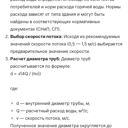
потребителей и норм расхода горячей воды. Нормы
расхода зависят от типа здания и могут быть
найдены в соответствующих нормативных
документах (СНиП, СП).
Выбор скорости потока:
Исходя из рекомендуемых
значений скорости потока (0,5 — 1,5 м/с) выбирается
предварительное значение скорости.
Расчет диаметра труб:
Диаметр труб
рассчитывается по формуле:
d = √(4Q / (πv))
где:
d — внутренний диаметр трубы, м;
Q — расчетный расход воды, м³/с;
v — скорость потока, м/с.
Полученное значение диаметра округляется до